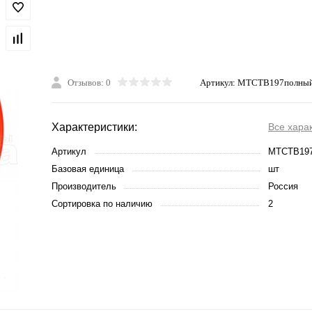
Отзывов: 0
Артикул:
МТСТВ197полны
Характеристики:
Все хара
Артикул
МТСТВ19
Базовая единица
шт
Производитель
Россия
Сортировка по наличию
2