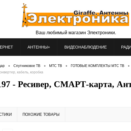
Ваш любимый магазин Электроники.
ЕРНЕТ
АНТЕННЫ+
ВИДЕОНАБЛЮДЕНИЕ
РАД
•
•
•
•
дар
Спутниковое ТВ
МТС ТВ
ГОТОВЫЕ КОМПЛЕКТЫ МТС ТВ
нвертер, кабель, коробка
 - Ресивер, СМАРТ-карта, Антен
СТИКИ
ПОХОЖИЕ ТОВАРЫ