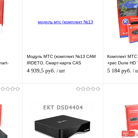
Модуль МТС (комплект №13 CAM
Комплект МТС 
art-
IRDETO, Смарт-карта CAS
+рес Dune HD 
IRDETO-31 с услугой спутникового
Plus
4 939,5 руб.
5 184 руб.
/ шт
/ 
ТВ на 1 мес
я
Подписаться
П
равнению
Купить в 1 клик
К сравнению
Купить в 1 
 заказ
В избранное
Недоступно
В избранное