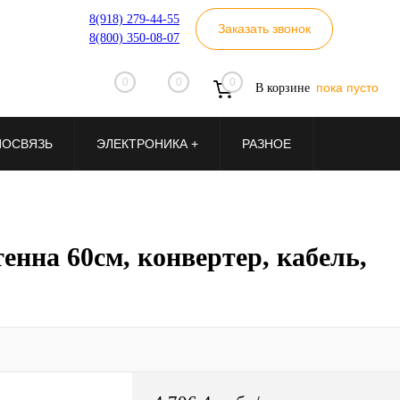
8(918) 279-44-55
Заказать звонок
8(800) 350-08-07
0
0
0
пока пусто
В корзине
ИОСВЯЗЬ
ЭЛЕКТРОНИКА +
РАЗНОЕ
на 60см, конвертер, кабель,