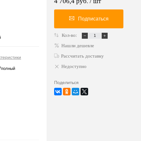
4 706,4 руб.
/ шт
Подписаться
Кол-во:
й
Нашли дешевле
Рассчитать доставку
ктеристики
Недоступно
7полный
Поделиться