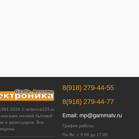
8(918) 279-44-55
8(918) 279-44-77
 1991-2024 © antenna123.ru
Email:
mp@gammatv.ru
т-магазин мелкой бытовой
ки и аксессуаров. Все
График работы
щищены.
Пн-Вс: с 9:00 до 17:00