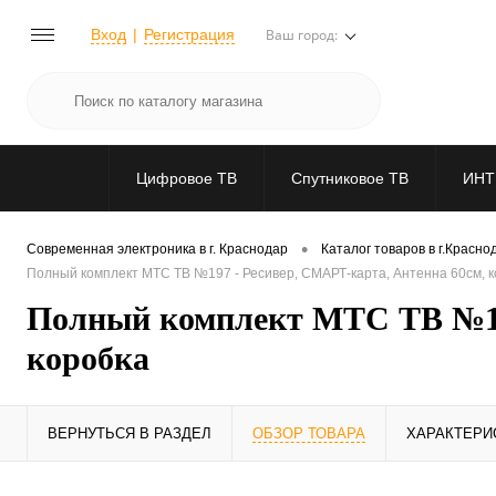
Вход
Регистрация
Ваш город:
Цифровое ТВ
Спутниковое ТВ
ИНТ
•
Современная электроника в г. Краснодар
Каталог товаров в г.Красно
Полный комплект МТС ТВ №197 - Ресивер, СМАРТ-карта, Антенна 60см, ко
Полный комплект МТС ТВ №197
коробка
ВЕРНУТЬСЯ В РАЗДЕЛ
ОБЗОР ТОВАРА
ХАРАКТЕРИ