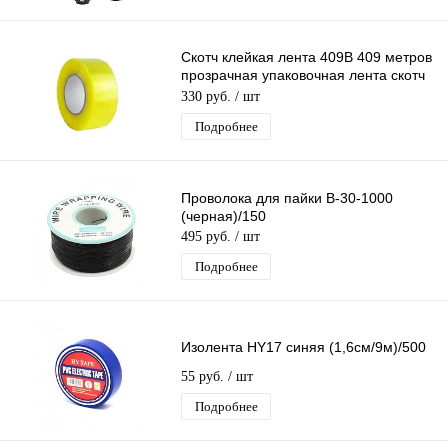
Скотч клейкая лента 409B 409 метров
прозрачная упаковочная лента скотч
55мм х 409м
330 руб.
/ шт
Подробнее
Проволока для пайки B-30-1000
(черная)/150
495 руб.
/ шт
Подробнее
Изолента HY17 синяя (1,6см/9м)/500
55 руб.
/ шт
Подробнее