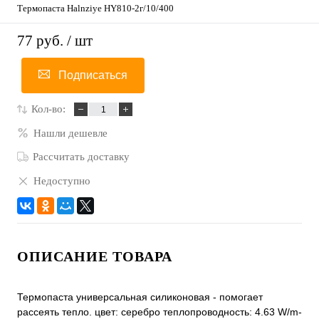
Термопаста Halnziye HY810-2г/10/400
77 руб.
/ шт
Подписаться
Кол-во:
Нашли дешевле
Рассчитать доставку
Недоступно
ОПИСАНИЕ ТОВАРА
Термопаста универсальная силиконовая - помогает
рассеять тепло. цвет: серебро теплопроводность: 4.63 W/m-