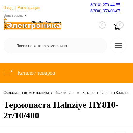
8(918) 279-44-55
Вход
Регистрация
8(800) 350-08-07
Ваш город:
0
0
Каталог товаров
•
Современная электроника в г. Краснодар
Каталог товаров в г.Краснода
Термопаста Halnziye HY810-
2г/10/400