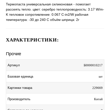
Термопаста универсальная силиконовая - помогает
рассеять тепло. цвет: серебро теплопроводность: 3.17 W/m-
K тепловое сопротивление: 0.067 С-in2/W рабочая
температура: -30 до 240 С объём шприца: 2г
ХАРАКТЕРИСТИКИ:
Прочие
Артикул
Б0000010217
Базовая единица
шт
Картинки товара
229669
Производитель
Китай