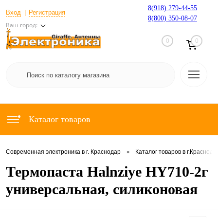
8(918) 279-44-55
Вход
Регистрация
8(800) 350-08-07
Ваш город:
0
0
Каталог товаров
•
Современная электроника в г. Краснодар
Каталог товаров в г.Краснода
Термопаста Halnziye HY710-2г
универсальная, силиконовая