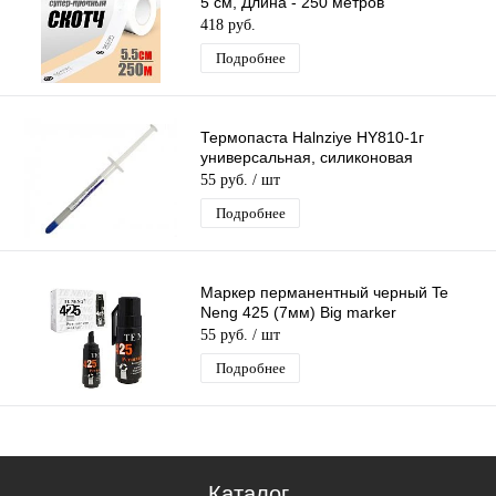
5 см, Длина - 250 метров
418 руб.
Подробнее
Термопаста Halnziye HY810-1г
универсальная, силиконовая
55 руб.
/ шт
Подробнее
Маркер перманентный черный Te
Neng 425 (7мм) Big marker
55 руб.
/ шт
Подробнее
Каталог