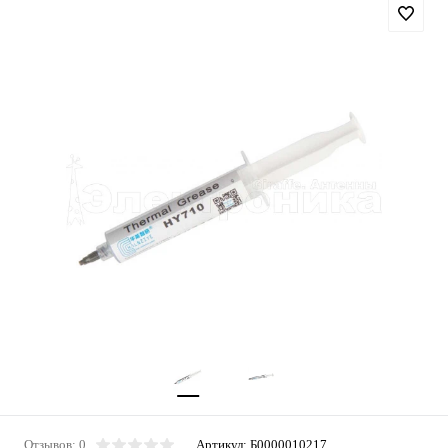
Отзывов: 0
Артикул:
Б0000010217