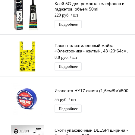
Клей 5G для ремонта телефонов и
гаджетов, объем 50ml
220 руб.
/ шт
Подробнее
Пакет полиэтиленовый майка
«Электроника» желтый, 43+20*64см,
23 мкм
8,8 руб.
/ шт
Подробнее
Изолента HY17 синяя (1,6см/9м)/500
55 руб.
/ шт
Подробнее
Скотч упаковочный DEESPI ширина -