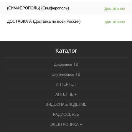
(СИМФЕРОПОЛЬ) (Симферополь)
достаточно
ДОСТАВКА А (Доставка по всей России)
достаточно
Каталог
Цифровое ТВ
Спутниковое ТВ
ИНТЕРНЕТ
АНТЕННЫ+
ВИДЕОНАБЛЮДЕНИЕ
РАДИОСВЯЗЬ
ЭЛЕКТРОНИКА +