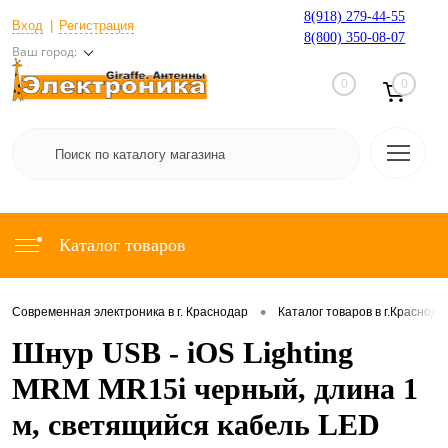
8(918) 279-44-55
Вход
Регистрация
8(800) 350-08-07
Ваш город:
0
0
Каталог товаров
•
Современная электроника в г. Краснодар
Каталог товаров в г.Краснода
Шнур USB - iOS Lighting
MRM MR15i черный, длина 1
м, светящийся кабель LED