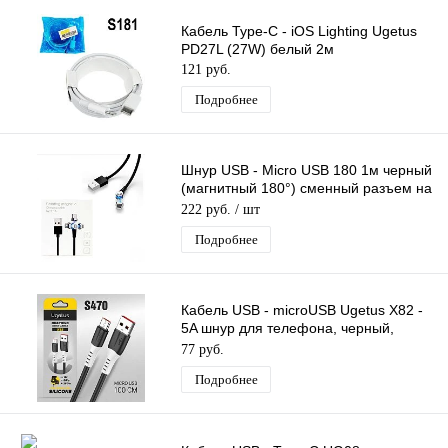
Кабель Type-C - iOS Lighting Ugetus
PD27L (27W) белый 2м
121 руб.
Подробнее
Шнур USB - Micro USB 180 1м черный
(магнитный 180°) сменный разъем на
магните, кабель
222 руб.
/ шт
Подробнее
Кабель USB - microUSB Ugetus X82 -
5A шнур для телефона, черный,
длина 1м
77 руб.
Подробнее