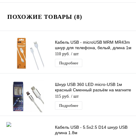
ПОХОЖИЕ ТОВАРЫ (8)
Кабель USB - microUSB MRM MR43m
шнур для телефона, белый, длина 1м
110 руб.
/ шт
Подробнее
Шнур USB 360 LED micro-USB 1м
красный Сменный разъём на магните
360 градусов светящийся Бегущие
115 руб.
/ шт
Огни
Подробнее
Кабель USB - 5.5x2.5 D14 шнур USB
длина 1.8м