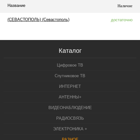
Название
Наличие
(СЕВАСТОПОЛЬ) (Севастополь)
достаточно
Каталог
Цифровое ТВ
Спутниковое ТВ
ИНТЕРНЕТ
АНТЕННЫ+
ВИДЕОНАБЛЮДЕНИЕ
РАДИОСВЯЗЬ
ЭЛЕКТРОНИКА +
РАЗНОЕ