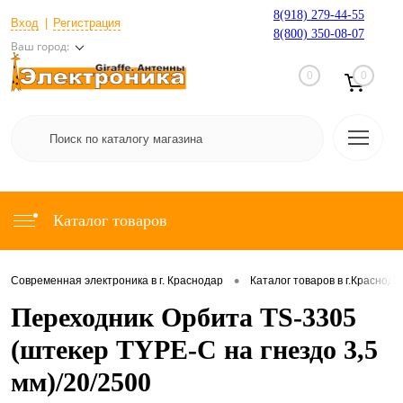
8(918) 279-44-55
Вход
Регистрация
8(800) 350-08-07
Ваш город:
0
0
Каталог товаров
•
Современная электроника в г. Краснодар
Каталог товаров в г.Краснода
Переходник Орбита TS-3305
(штекер TYPE-C на гнездо 3,5
мм)/20/2500