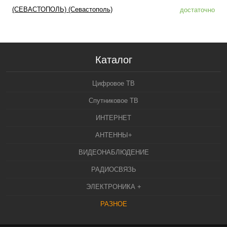
(СЕВАСТОПОЛЬ) (Севастополь)
достаточно
Каталог
Цифровое ТВ
Спутниковое ТВ
ИНТЕРНЕТ
АНТЕННЫ+
ВИДЕОНАБЛЮДЕНИЕ
РАДИОСВЯЗЬ
ЭЛЕКТРОНИКА +
РАЗНОЕ