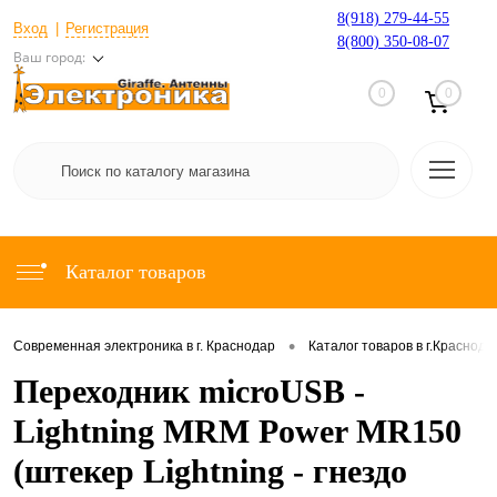
8(918) 279-44-55
Вход
Регистрация
8(800) 350-08-07
Ваш город:
0
0
Каталог товаров
•
Современная электроника в г. Краснодар
Каталог товаров в г.Краснода
Переходник microUSB -
Lightning MRM Power MR150
(штекер Lightning - гнездо