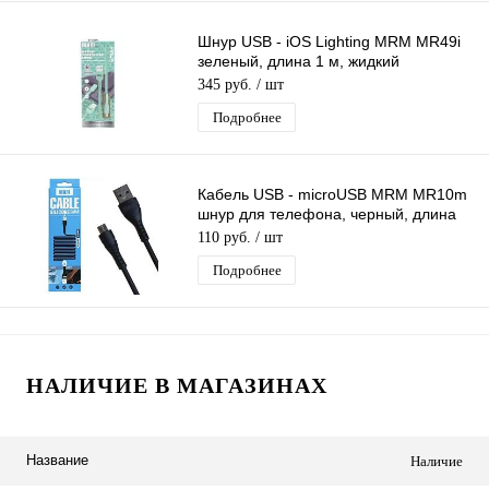
Шнур USB - iOS Lighting MRM MR49i
зеленый, длина 1 м, жидкий
силиконовый кабель
345 руб.
/ шт
Подробнее
Кабель USB - microUSB MRM MR10m
шнур для телефона, черный, длина
1м
110 руб.
/ шт
Подробнее
НАЛИЧИЕ В МАГАЗИНАХ
Название
Наличие