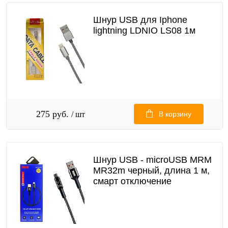
Шнур USB для Iphone
lightning LDNIO LS08 1м
275 руб.
/ шт
В корзину
Шнур USB - microUSB MRM
MR32m черный, длина 1 м,
смарт отключение