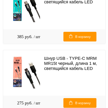
светящийся кабель LED
385 руб.
/ шт
В корзину
Шнур USB - TYPE-C MRM
MR15t черный, длина 1 м,
светящийся кабель LED
275 руб.
/ шт
В корзину