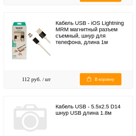
Кабель USB - iOS Lightning
MRM магнитный разъем
съемный, шнур для
телефона, длина 1м
112 руб.
/ шт
В корзину
Кабель USB - 5.5x2.5 D14
шнур USB длина 1.8м