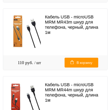
Кабель USB - microUSB
MRM MR43m шнур для
телефона, черный, длина
1м
110 руб.
/ шт
В корзину
Кабель USB - microUSB
MRM MR44m шнур для
телефона, черный, длина
1м