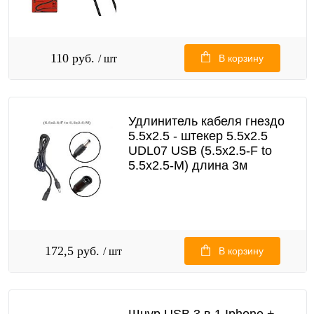
110 руб.
/ шт
В корзину
Удлинитель кабеля гнездо
5.5x2.5 - штекер 5.5x2.5
UDL07 USB (5.5x2.5-F to
5.5x2.5-M) длина 3м
172,5 руб.
/ шт
В корзину