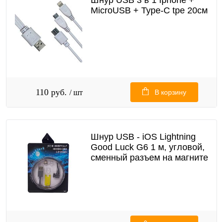
Шнур USB 3 в 1 Iphone +
MicroUSB + Type-C tpe 20см
110 руб.
/ шт
В корзину
Шнур USB - iOS Lightning
Good Luck G6 1 м, угловой,
сменный разъем на магните