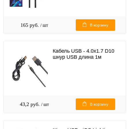
165 руб.
/ шт
В корзину
Кабель USB - 4.0x1.7 D10
шнур USB длина 1м
43,2 руб.
/ шт
В корзину