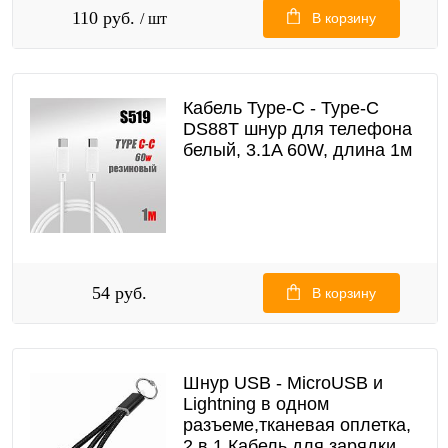
110 руб.
/ шт
В корзину
Кабель Type-C - Type-C
DS88T шнур для телефона
белый, 3.1A 60W, длина 1м
54 руб.
В корзину
Шнур USB - MicroUSB и
Lightning в одном
разъеме,тканевая оплетка,
2 в 1 Кабель для зарядки