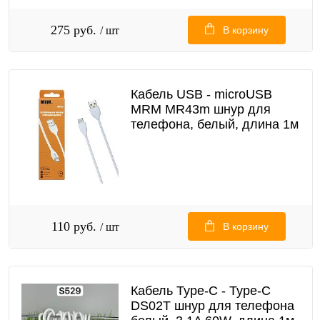
275 руб.
/ шт
В корзину
Кабель USB - microUSB
MRM MR43m шнур для
телефона, белый, длина 1м
110 руб.
/ шт
В корзину
Кабель Type-C - Type-C
DS02T шнур для телефона