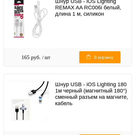
Шнур USB - iOS Lighting
REMAX AA RC006i белый,
длина 1 м, силикон
165 руб.
/ шт
В корзину
Шнур USB - iOS Lighting 180
1м черный (магнитный 180°)
сменный разъем на магните,
кабель