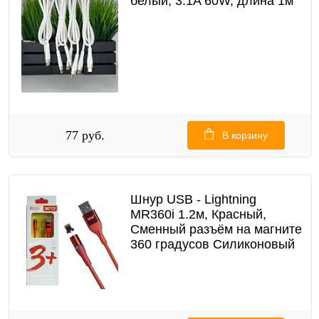
белый, 3.1A 60W, длина 1м
77 руб.
В корзину
Шнур USB - Lightning
MR360i 1.2м, Красный,
Сменный разъём на магните
360 градусов Силиконовый