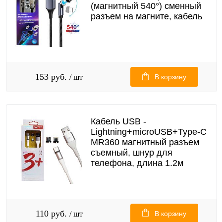
(магнитный 540°) сменный
разъем на магните, кабель
153 руб.
/ шт
В корзину
Кабель USB -
Lightning+microUSB+Type-C
MR360 магнитный разъем
съемный, шнур для
телефона, длина 1.2м
110 руб.
/ шт
В корзину