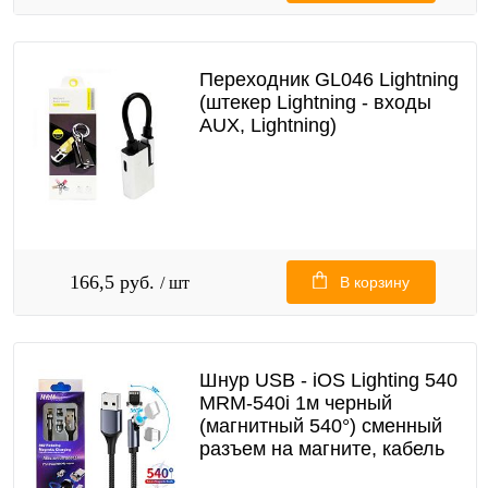
Переходник GL046 Lightning
(штекер Lightning - входы
AUX, Lightning)
166,5 руб.
/ шт
В корзину
Шнур USB - iOS Lighting 540
MRM-540i 1м черный
(магнитный 540°) сменный
разъем на магните, кабель