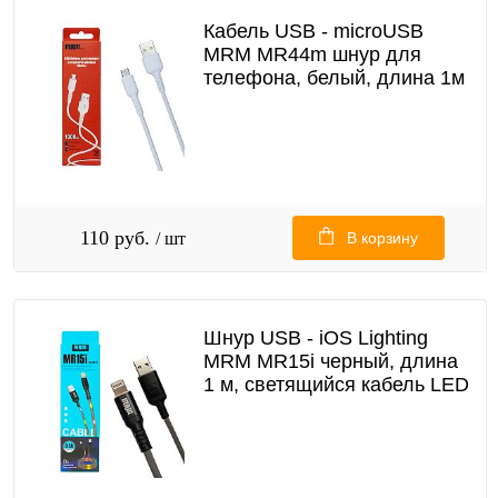
Кабель USB - microUSB
MRM MR44m шнур для
телефона, белый, длина 1м
110 руб.
/ шт
В корзину
Шнур USB - iOS Lighting
MRM MR15i черный, длина
1 м, светящийся кабель LED