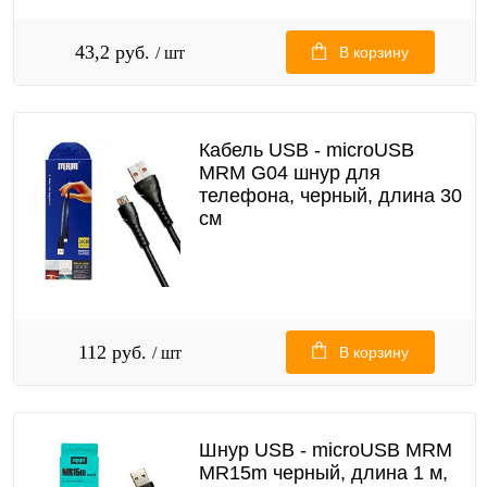
43,2 руб.
/ шт
В корзину
Кабель USB - microUSB
MRM G04 шнур для
телефона, черный, длина 30
см
112 руб.
/ шт
В корзину
Шнур USB - microUSB MRM
MR15m черный, длина 1 м,