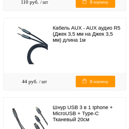
110 руб.
/ шт
В корзину
Кабель AUX - AUX аудио R5
(Джек 3,5 мм на Джек 3,5
мм) длина 1м
44 руб.
/ шт
В корзину
Шнур USB 3 в 1 Iphone +
MicroUSB + Type-C
Тканевый 20см