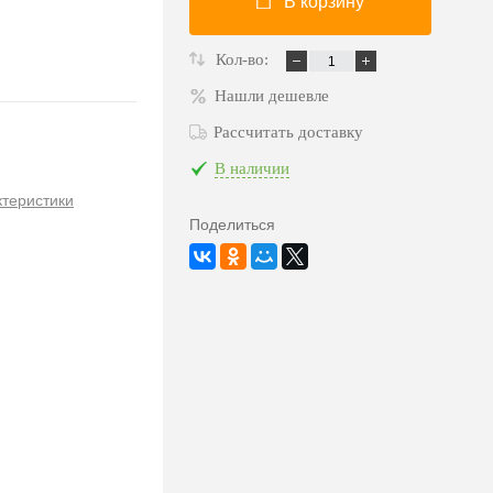
В корзину
Кол-во:
Нашли дешевле
Рассчитать доставку
В наличии
ктеристики
Поделиться