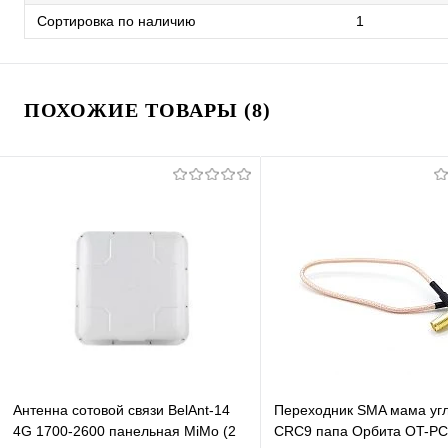
Сортировка по наличию
1
ПОХОЖИЕ ТОВАРЫ (8)
Антенна сотовой связи BelAnt-14
Переходник SMA мама угл
4G 1700-2600 панельная MiMo (2
CRC9 папа Орбита OT-PC