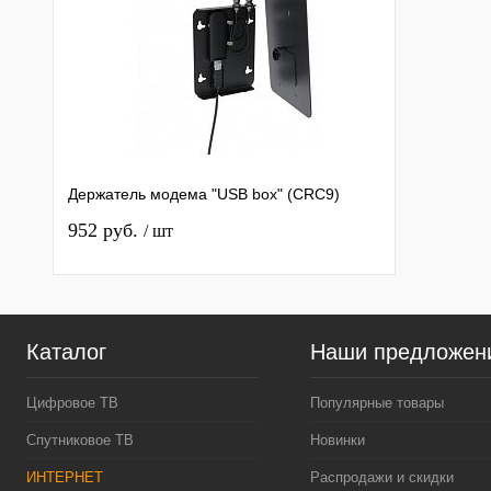
Держатель модема "USB box" (CRC9)
952 руб.
/ шт
Каталог
Наши предложен
Цифровое ТВ
Популярные товары
Спутниковое ТВ
Новинки
ИНТЕРНЕТ
Распродажи и скидки