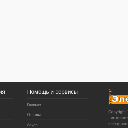
ия
Помощь и сервисы
Главная
Copyright
Отзывы
- интерне
электрони
Акции