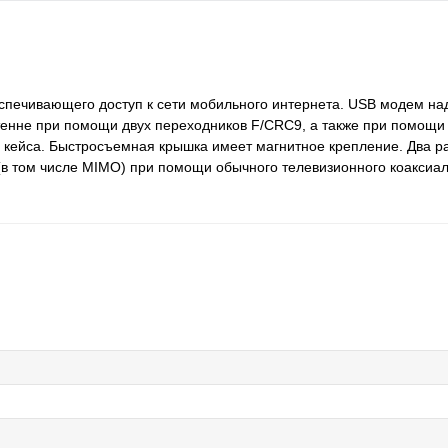
спечивающего доступ к сети мобильного интернета. USB модем на
тенне при помощи двух переходников F/CRC9, а также при помощи 
о кейса. Быстросъемная крышка имеет магнитное крепление. Два р
в том числе MIMO) при помощи обычного телевизионного коаксиал