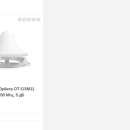
В корзину
клик
К сравнению
В наличии
Орбита OT-GSM11
00 Мгц, 5 дБ
В корзину