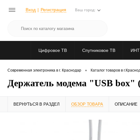
Вход
Регистрация
Ваш город:
Цифровое ТВ
Спутниковое ТВ
ИНТ
•
Современная электроника в г. Краснодар
Каталог товаров в г.Красно
Держатель модема "USB box" 
ВЕРНУТЬСЯ В РАЗДЕЛ
ОБЗОР ТОВАРА
ОПИСАНИЕ