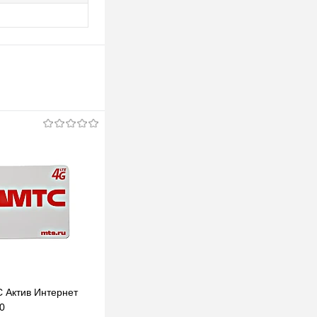
 Актив Интернет
0