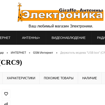
Ваш любимый магазин Электроники.
ЕРНЕТ
АНТЕННЫ+
ВИДЕОНАБЛЮДЕНИЕ
РАД
•
•
•
дар
ИНТЕРНЕТ
GSM Интернет
Держатель модема "USB box" (C
(CRC9)
ХАРАКТЕРИСТИКИ
ПОХОЖИЕ ТОВАРЫ
НАЛИЧИЕ