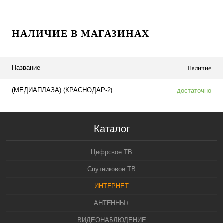
НАЛИЧИЕ В МАГАЗИНАХ
Название
Наличие
(МЕДИАПЛАЗА) (КРАСНОДАР-2)
достаточно
Каталог
Цифровое ТВ
Спутниковое ТВ
ИНТЕРНЕТ
АНТЕННЫ+
ВИДЕОНАБЛЮДЕНИЕ