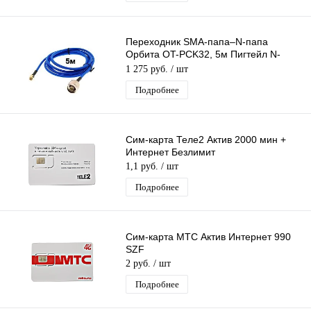
Переходник SMA-папа–N-папа
Орбита OT-PCK32, 5м Пигтейл N-
male–SMA-male, Адаптер для
1 275 руб.
/ шт
соединения 3G/4G
Подробнее
Сим-карта Теле2 Актив 2000 мин +
Интернет Безлимит
1,1 руб.
/ шт
Подробнее
Сим-карта МТС Актив Интернет 990
SZF
2 руб.
/ шт
Подробнее