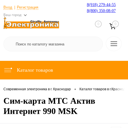
8(918) 279-44-55
Вход
Регистрация
8(800) 350-08-07
Ваш город:
0
0
Каталог товаров
•
Современная электроника в г. Краснодар
Каталог товаров в г.Краснода
Сим-карта МТС Актив
Интернет 990 MSK