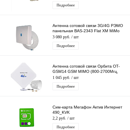
Подробнее
Антенна сотовой связи 3G/4G РЭМО
панельная BAS-2343 Flat XM MiMo
1700-2700 МГц с USB кабелем
3 080 руб.
/ шт
Подробнее
Антенна сотовой связи Орбита OT-
GSM14 GSM MIMO (800-2700Мгц,
28дБ)
1 045 руб.
/ шт
Подробнее
Сим-карта Мегафон Актив Интернет
490_KVK
2,2 руб.
/ шт
Подробнее