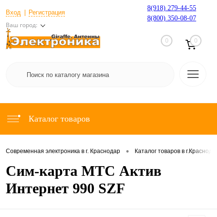
8(918) 279-44-55
Вход
Регистрация
8(800) 350-08-07
Ваш город:
0
0
Каталог товаров
•
Современная электроника в г. Краснодар
Каталог товаров в г.Краснода
Сим-карта МТС Актив
Интернет 990 SZF