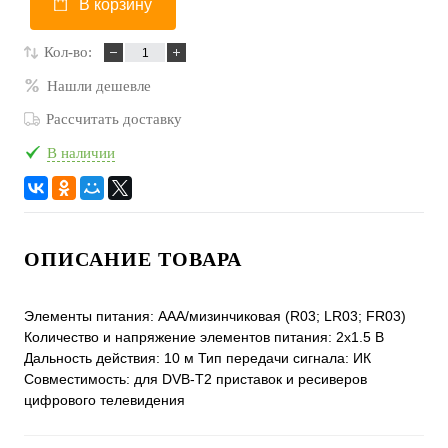
В корзину
Кол-во:
Нашли дешевле
Рассчитать доставку
В наличии
ОПИСАНИЕ ТОВАРА
Элементы питания: ААА/мизинчиковая (R03; LR03; FR03)
Количество и напряжение элементов питания: 2х1.5 В
Дальность действия: 10 м Тип передачи сигнала: ИК
Совместимость: для DVB-T2 приставок и ресиверов
цифрового телевидения