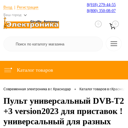
8(918) 279-44-55
Вход
Регистрация
8(800) 350-08-07
Ваш город:
0
0
Каталог товаров
•
Современная электроника в г. Краснодар
Каталог товаров в г.Краснода
Пульт универсальный DVB-T2
+3 version2023 для приставок !
универсальный для разных