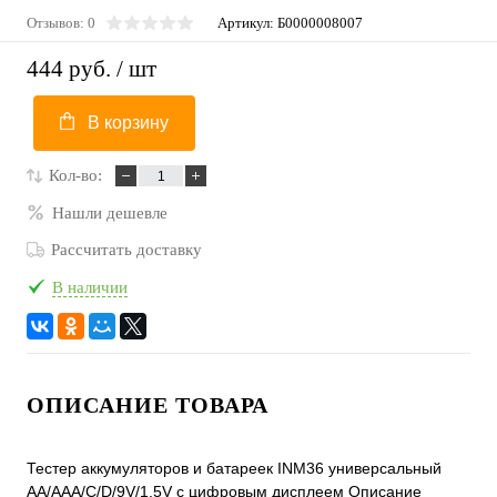
Отзывов: 0
Артикул:
Б0000008007
444 руб.
/ шт
В корзину
Кол-во:
Нашли дешевле
Рассчитать доставку
В наличии
ОПИСАНИЕ ТОВАРА
Тестер аккумуляторов и батареек INM36 универсальный
AA/AAA/C/D/9V/1.5V с цифровым дисплеем Описание