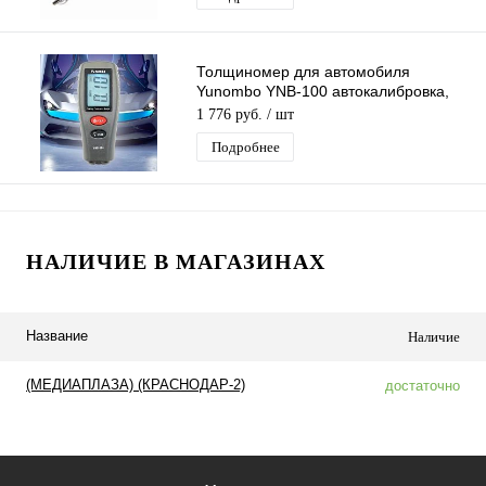
Толщиномер для автомобиля
Yunombo YNB-100 автокалибровка,
подсветка, автовыключение
1 776 руб.
/ шт
Подробнее
НАЛИЧИЕ В МАГАЗИНАХ
Название
Наличие
(МЕДИАПЛАЗА) (КРАСНОДАР-2)
достаточно