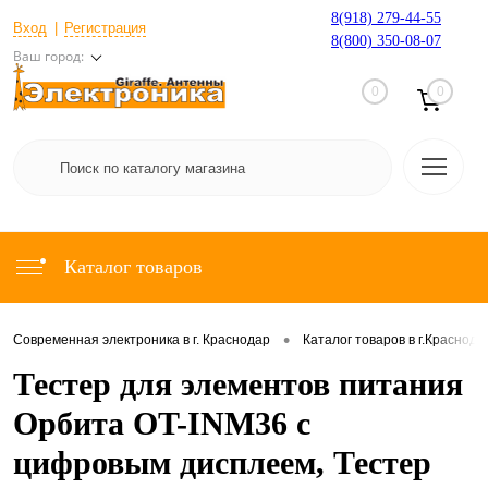
8(918) 279-44-55
Вход
Регистрация
8(800) 350-08-07
Ваш город:
0
0
Каталог товаров
•
Современная электроника в г. Краснодар
Каталог товаров в г.Краснода
Тестер для элементов питания
Орбита OT-INM36 с
цифровым дисплеем, Тестер