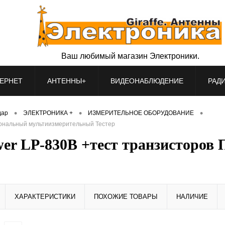
Ваш любимый магазин Электроники.
ЕРНЕТ
АНТЕННЫ+
ВИДЕОНАБЛЮДЕНИЕ
РАД
•
•
•
дар
ЭЛЕКТРОНИКА +
ИЗМЕРИТЕЛЬНОЕ ОБОРУДОВАНИЕ
иональный мультиизмерительный Тестер
er LP-830B +тест транзисторов
ХАРАКТЕРИСТИКИ
ПОХОЖИЕ ТОВАРЫ
НАЛИЧИЕ