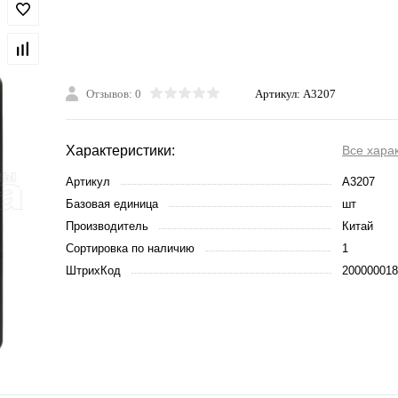
Отзывов: 0
Артикул:
A3207
Характеристики:
Все хара
Артикул
A3207
Базовая единица
шт
Производитель
Китай
Сортировка по наличию
1
ШтрихКод
200000018