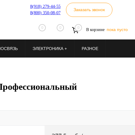
8(918) 279-44-55
Заказать звонок
8(800) 350-08-07
0
0
0
пока пусто
В корзине
ИОСВЯЗЬ
ЭЛЕКТРОНИКА +
РАЗНОЕ
 Профессиональный