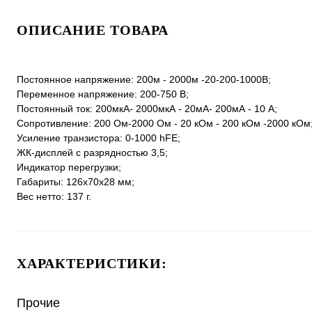
ОПИСАНИЕ ТОВАРА
Постоянное напряжение: 200м - 2000м -20-200-1000В;
Переменное напряжение: 200-750 В;
Постоянный ток: 200мкА- 2000мкА - 20мА- 200мА - 10 A;
Сопротивление: 200 Ом-2000 Ом - 20 кОм - 200 кОм -2000 кОм
Усиление транзистора: 0-1000 hFE;
ЖК-дисплей с разрядностью 3,5;
Индикатор перегрузки;
Габариты: 126x70x28 мм;
Вес нетто: 137 г.
ХАРАКТЕРИСТИКИ:
Прочие