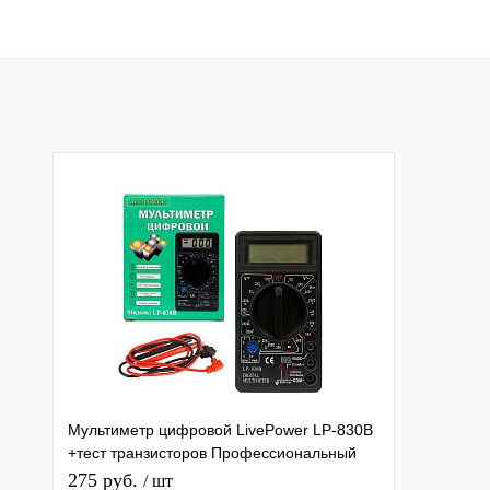
Мультиметр цифровой LivePower LP-830B
+тест транзисторов Профессиональный
мультиизмерительный Тестер
275 руб.
/ шт