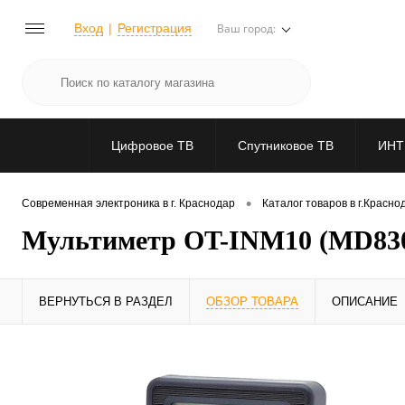
Вход
Регистрация
Ваш город:
Цифровое ТВ
Спутниковое ТВ
ИНТ
•
Современная электроника в г. Краснодар
Каталог товаров в г.Красно
Мультиметр OT-INM10 (МD830B)
ВЕРНУТЬСЯ В РАЗДЕЛ
ОБЗОР ТОВАРА
ОПИСАНИЕ