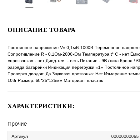
ОПИСАНИЕ ТОВАРА
Постоянное напряжение V= 0,1мВ-1000В Переменное напряжени
Сопротивление R - 0,1Ом-2000кОм Температура t° С - нет Ёмкос
«прозвонка» - нет Диод-тест - есть Питание - 9В /типа Крона /
разряда батарейки Индикация перегрузки «1» Постоянное нап
Проверка диодов: Да Звуковая прозвонка: Нет Измерение темпе
108г Размер: 68*25*125мм Материал: пластик
ХАРАКТЕРИСТИКИ:
Прочие
Артикул
00000000065