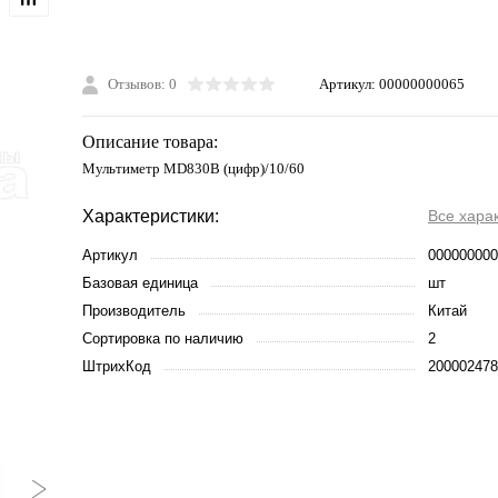
Отзывов: 0
Артикул:
00000000065
Описание товара:
Мультиметр МD830B (цифр)/10/60
Характеристики:
Все хара
Артикул
000000000
Базовая единица
шт
Производитель
Китай
Сортировка по наличию
2
ШтрихКод
200002478