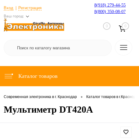
8(918) 279-44-55
Вход
Регистрация
8(800) 350-08-07
Ваш город:
0
0
Каталог товаров
•
Современная электроника в г. Краснодар
Каталог товаров в г.Краснода
Мультиметр DT420A