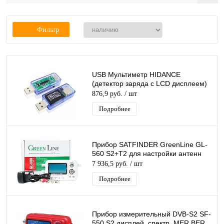
Фильтр
USB Мультиметр HIDANCE
(детектор заряда с LCD дисплеем)
876,9 руб.
/ шт
Подробнее
Прибор SATFINDER GreenLine GL-
560 S2+T2 для настройки антенн
7 936,5 руб.
/ шт
Подробнее
Прибор измерительный DVB-S2 SF-
550 S2 дисплей, спектр, MER,BER,