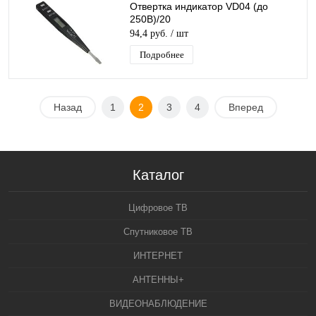
Отвертка индикатор VD04 (до
250В)/20
94,4 руб.
/ шт
Подробнее
Назад
1
2
3
4
Вперед
Каталог
Цифровое ТВ
Спутниковое ТВ
ИНТЕРНЕТ
АНТЕННЫ+
ВИДЕОНАБЛЮДЕНИЕ