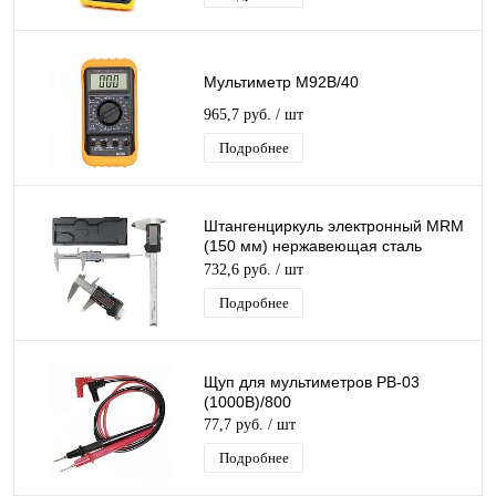
Мультиметр M92B/40
965,7 руб.
/ шт
Подробнее
Штангенциркуль электронный MRM
(150 мм) нержавеющая сталь
глубиномер,Высокий показатели
732,6 руб.
/ шт
точности
Подробнее
Щуп для мультиметров PB-03
(1000В)/800
77,7 руб.
/ шт
Подробнее