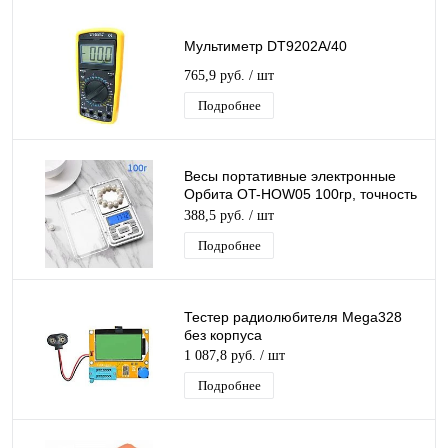
Мультиметр DT9202A/40
765,9 руб.
/ шт
Подробнее
Весы портативные электронные
Орбита OT-HOW05 100гр, точность
0,01гр
388,5 руб.
/ шт
Подробнее
Тестер радиолюбителя Mega328
без корпуса
1 087,8 руб.
/ шт
Подробнее