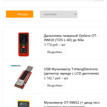
Фильтр
Дальномер лазерный Орбита OT-
INM18 (TDS L-60) до 60м
3 774 руб.
/ шт
Подробнее
USB Мультиметр TxHangElectronic
(детектор заряда с LCD дисплеем)
1 742,7 руб.
/ шт
Подробнее
Мультиметр OT-INM11 (+ диод-тест,
+ проверка транзисторов)