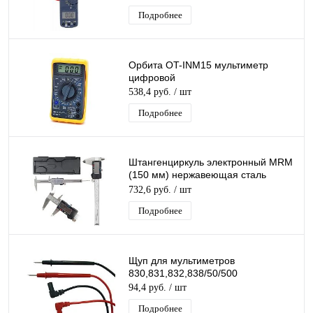
Подробнее
Орбита OT-INM15 мультиметр
цифровой
538,4 руб.
/ шт
Подробнее
Штангенциркуль электронный MRM
(150 мм) нержавеющая сталь
глубиномер,Высокий показатели
732,6 руб.
/ шт
точности
Подробнее
Щуп для мультиметров
830,831,832,838/50/500
94,4 руб.
/ шт
Подробнее