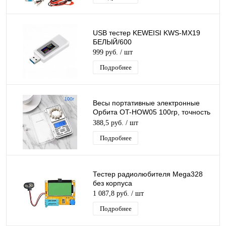
USB тестер KEWEISI KWS-MX19
БЕЛЫЙ/600
999 руб.
/ шт
Подробнее
Весы портативные электронные
Орбита OT-HOW05 100гр, точность
0,01гр
388,5 руб.
/ шт
Подробнее
Тестер радиолюбителя Mega328
без корпуса
1 087,8 руб.
/ шт
Подробнее