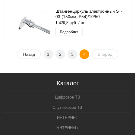
Штангенциркуль электронный ST-
03 (150мм,IP54)/10/50
1 420,8 руб.
/ шт
Подробнее
Назад
1
2
3
4
Вперед
Каталог
Цифровое ТВ
Спутниковое ТВ
ИНТЕРНЕТ
АНТЕННЫ+