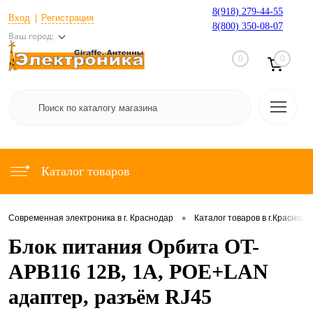
8(918) 279-44-55
Вход
Регистрация
8(800) 350-08-07
Ваш город:
0
0
Каталог товаров
•
Современная электроника в г. Краснодар
Каталог товаров в г.Краснода
Блок питания Орбита OT-
APB116 12В, 1A, POE+LAN
адаптер, разъём RJ45