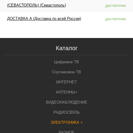
(СЕВАСТОПОЛЬ) (Севастополь)
достаточно
ДОСТАВКА А (Доставка по всей России)
достаточно
Каталог
Цифровое ТВ
Спутниковое ТВ
ИНТЕРНЕТ
АНТЕННЫ+
ВИДЕОНАБЛЮДЕНИЕ
РАДИОСВЯЗЬ
ЭЛЕКТРОНИКА +
РАЗНОЕ