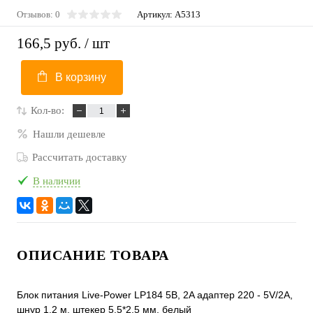
Отзывов: 0
Артикул:
A5313
166,5 руб.
/ шт
В корзину
Кол-во:
Нашли дешевле
Рассчитать доставку
В наличии
ОПИСАНИЕ ТОВАРА
Блок питания Live-Power LP184 5В, 2A адаптер 220 - 5V/2A,
шнур 1.2 м, штекер 5.5*2,5 мм, белый