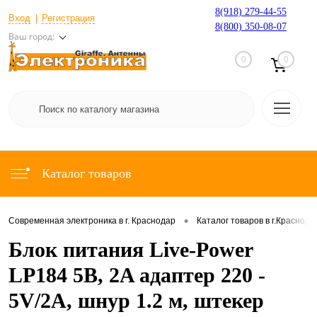
8(918) 279-44-55
Вход
Регистрация
8(800) 350-08-07
Ваш город:
0
0
Каталог товаров
•
Современная электроника в г. Краснодар
Каталог товаров в г.Краснода
Блок питания Live-Power
LP184 5В, 2A адаптер 220 -
5V/2A, шнур 1.2 м, штекер