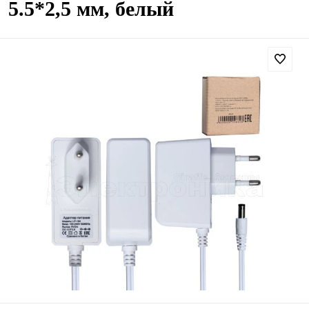
5.5*2,5 мм, белый