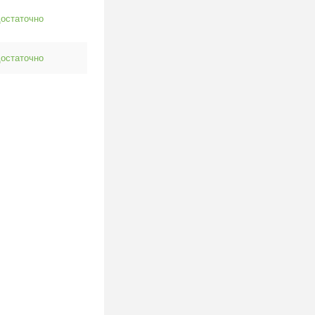
остаточно
остаточно