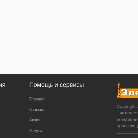
ия
Помощь и сервисы
Главная
Copyright
Отзывы
- интерне
электрони
Акции
права за
Услуги