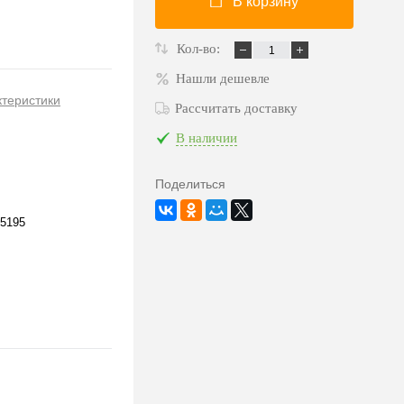
В корзину
Кол-во:
Нашли дешевле
ктеристики
Рассчитать доставку
В наличии
Поделиться
5195