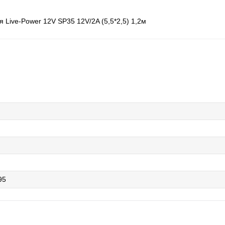
я Live-Power 12V SP35 12V/2A (5,5*2,5) 1,2м
95