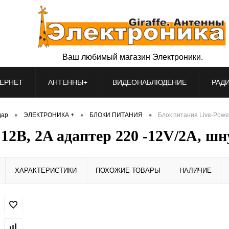
Ваш любимый магазин Электроники.
ЕРНЕТ
АНТЕННЫ+
ВИДЕОНАБЛЮДЕНИЕ
РАД
•
•
•
дар
ЭЛЕКТРОНИКА +
БЛОКИ ПИТАНИЯ
Блок питания Live-Power
12В, 2A адаптер 220 -12V/2A, шну
ХАРАКТЕРИСТИКИ
ПОХОЖИЕ ТОВАРЫ
НАЛИЧИЕ