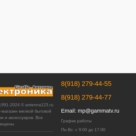
8(918) 279-44-55
8(918) 279-44-77
 1991-2024 © antenna123.ru
Email:
mp@gammatv.ru
т-магазин мелкой бытовой
ки и аксессуаров. Все
График работы
щищены.
Пн-Вс: с 9:00 до 17:00