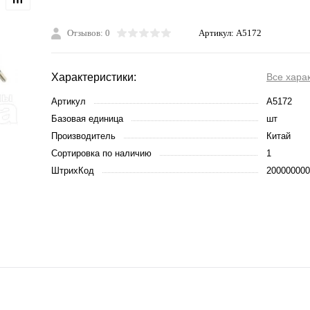
Отзывов: 0
Артикул:
A5172
Характеристики:
Все хара
Артикул
A5172
Базовая единица
шт
Производитель
Китай
Сортировка по наличию
1
ШтрихКод
200000000