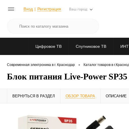
Вход
Регистрация
Ваш город:
Цифровое ТВ
Спутниковое ТВ
ИНТ
•
Современная электроника в г. Краснодар
Каталог товаров в г.Красно
Блок питания Live-Power SP35 
ВЕРНУТЬСЯ В РАЗДЕЛ
ОБЗОР ТОВАРА
ОПИСАНИЕ