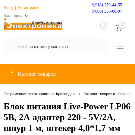
8(918) 279-44-55
Вход
Регистрация
8(800) 350-08-07
Ваш город:
0
0
Каталог товаров
•
Современная электроника в г. Краснодар
Каталог товаров в г.Краснода
Блок питания Live-Power LP06
5В, 2А адаптер 220 - 5V/2A,
шнур 1 м, штекер 4,0*1,7 мм