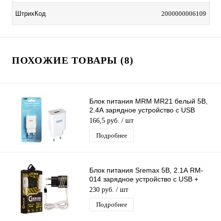
ШтрихКод
2000000006109
ПОХОЖИЕ ТОВАРЫ (8)
Блок питания MRM MR21 белый 5В,
2.4А зарядное устройство с USB
портом
166,5 руб.
/ шт
Подробнее
Блок питания Sremax 5В, 2.1А RM-
014 зарядное устройство с USB +
кабель Iphone 1,2 м черный
230 руб.
/ шт
Подробнее