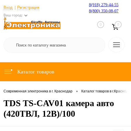
8(918) 279-44-55
Вход
Регистрация
8(800) 350-08-07
Ваш город:
0
0
Каталог товаров
•
Современная электроника в г. Краснодар
Каталог товаров в г.Краснода
TDS TS-CAV01 камера авто
(420ТВЛ, 12В)/100