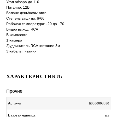
Угол обзора до 110
Питание: 12В
Баланс день/ночь: авто
Степень защиты: IP66
Рабочая температура: -20 до +70
Видео выход: RCA
В комплекте:
1)камера
2)удлинитель RCA+питание 3м
3)кабель питания
ХАРАКТЕРИСТИКИ:
Прочие
Артикул
Б0000003580
Базовая единица
шт