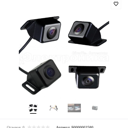
Отзывов: 0
Артикул:
Б0000003580