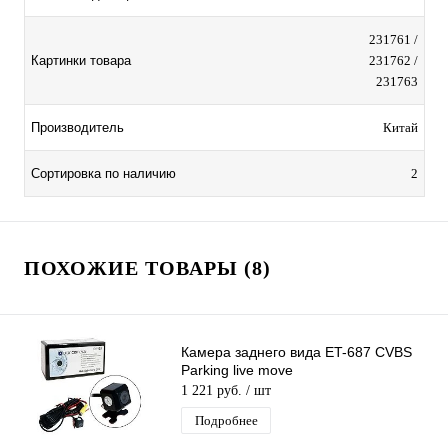
231761 /
Картинки товара
231762 /
231763
Производитель
Китай
Сортировка по наличию
2
ПОХОЖИЕ ТОВАРЫ (8)
Камера заднего вида ET-687 CVBS
Parking live move
1 221 руб.
/ шт
Подробнее