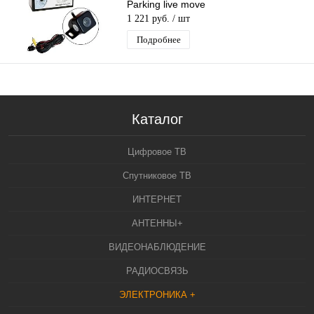
Parking live move
1 221 руб.
/ шт
Подробнее
Каталог
Цифровое ТВ
Спутниковое ТВ
ИНТЕРНЕТ
АНТЕННЫ+
ВИДЕОНАБЛЮДЕНИЕ
РАДИОСВЯЗЬ
ЭЛЕКТРОНИКА +