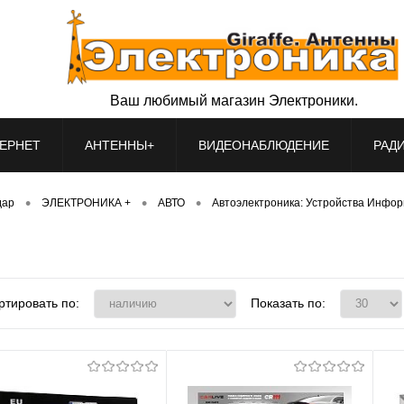
Ваш любимый магазин Электроники.
ЕРНЕТ
АНТЕННЫ+
ВИДЕОНАБЛЮДЕНИЕ
РАД
•
•
•
дар
ЭЛЕКТРОНИКА +
АВТО
Автоэлектроника: Устройства Инфо
ртировать по:
Показать по: