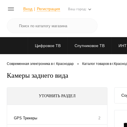
Вход
Регистрация
Ваш город:
Цифровое ТВ
Спутниковое ТВ
ИНТ
•
Современная электроника в г. Краснодар
Каталог товаров в г.Красно
Камеры заднего вида
Со
УТОЧНИТЬ РАЗДЕЛ
GPS Трекеры
2