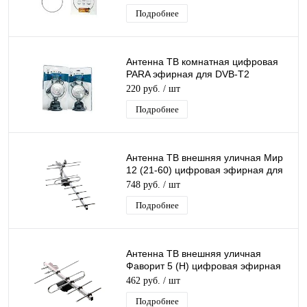
Подробнее
Антенна ТВ комнатная цифровая
PARA эфирная для DVB-T2
телевидения
220 руб.
/ шт
Подробнее
Антенна ТВ внешняя уличная Мир
12 (21-60) цифровая эфирная для
DVB-T2 телевидения наружная
748 руб.
/ шт
Подробнее
Антенна ТВ внешняя уличная
Фаворит 5 (Н) цифровая эфирная
для DVB-T2 телевидения наружная
462 руб.
/ шт
Рэмо
Подробнее