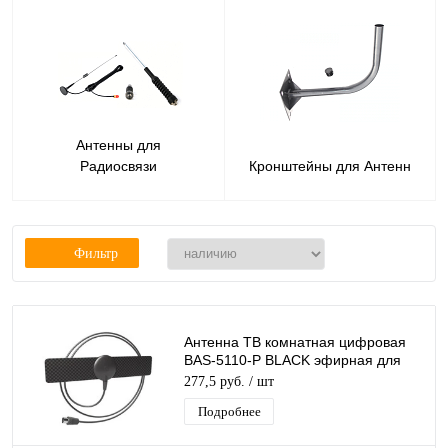
Антенны для
Радиосвязи
Кронштейны для Антенн
Фильтр
Антенна ТВ комнатная цифровая
BAS-5110-P BLACK эфирная для
DVB-T2 телевидения (в пакете)
277,5 руб.
/ шт
Рэмо
Подробнее