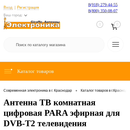
8(918) 279-44-55
Вход
Регистрация
8(800) 350-08-07
Ваш город:
0
0
Каталог товаров
•
Современная электроника в г. Краснодар
Каталог товаров в г.Краснода
Антенна ТВ комнатная
цифровая PARA эфирная для
DVB-T2 телевидения