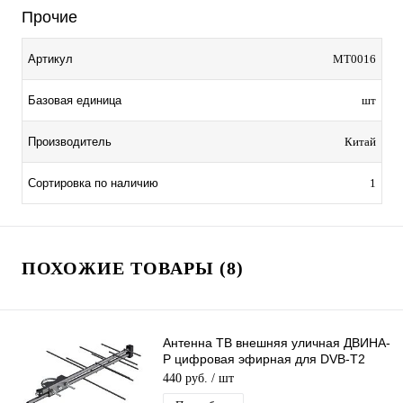
Прочие
Артикул
MT0016
Базовая единица
шт
Производитель
Китай
Сортировка по наличию
1
ПОХОЖИЕ ТОВАРЫ (8)
Антенна ТВ внешняя уличная ДВИНА-
Р цифровая эфирная для DVB-T2
Рэмо BAS-1110-Р
440 руб.
/ шт