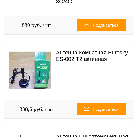
3G/4G
880 руб.
/ шт
Подписаться
Антенна Комнатная Eurosky
ES-002 T2 активная
338,6 руб.
/ шт
Подписаться
Антенна FM автомобильная