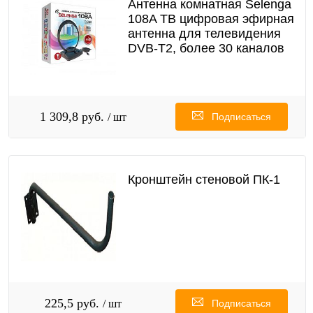
Антенна комнатная Selenga
108A ТВ цифровая эфирная
антенна для телевидения
DVB-T2, более 30 каналов
1 309,8 руб.
/ шт
Подписаться
Кронштейн стеновой ПК-1
225,5 руб.
/ шт
Подписаться