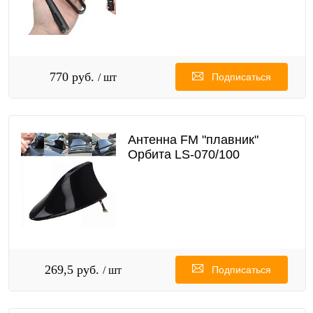
770 руб.
/ шт
Подписаться
Антенна FM "плавник"
Орбита LS-070/100
269,5 руб.
/ шт
Подписаться