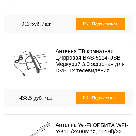
913 руб.
/ шт
Подписаться
Антенна ТВ комнатная
цифровая BAS-5114-USB
Меркурий 3.0 эфирная для
DVB-T2 телевидения
438,5 руб.
/ шт
Подписаться
Антенна Wi-Fi ОРБИТА WFI-
YG16 (2400Mhz, 16dBi)/33