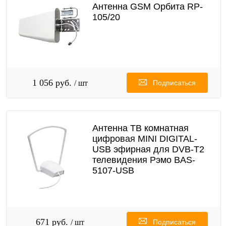
Антенна GSM Орбита RP-
105/20
1 056 руб.
/ шт
Подписаться
Антенна ТВ комнатная
цифровая MINI DIGITAL-
USB эфирная для DVB-T2
телевидения Рэмо BAS-
5107-USB
671 руб.
/ шт
Подписаться