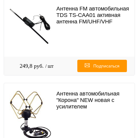
Антенна FM автомобильная
TDS TS-CAA01 активная
антенна FM/UHF/VHF
249,8 руб.
/ шт
Подписаться
Антенна автомобильная
"Корона" NEW новая с
усилителем