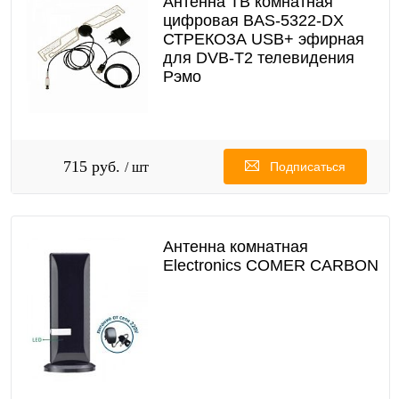
Антенна ТВ комнатная
цифровая BAS-5322-DX
СТРЕКОЗА USB+ эфирная
для DVB-T2 телевидения
Рэмо
715 руб.
/ шт
Подписаться
Антенна комнатная
Electronics COMER CARBON