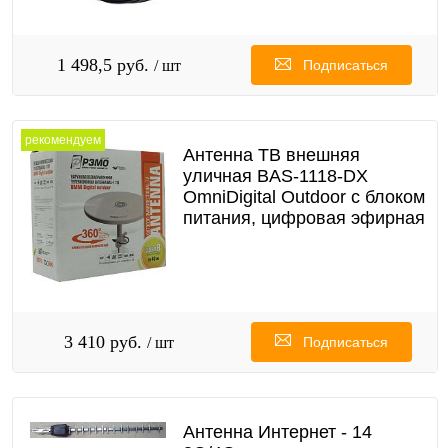
1 498,5 руб.
/ шт
Подписаться
рекомендуем
Антенна ТВ внешняя
уличная BAS-1118-DX
OmniDigital Outdoor с блоком
питания, цифровая эфирная
3 410 руб.
/ шт
Подписаться
Антенна Интернет - 14