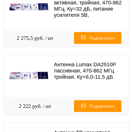
активная, тройная, 470-862
МГц, Ку=32 дБ, питание
усилителя 5В,
2 275,5 руб.
/ шт
Подписаться
Антенна Lumax DA2510P
пассивная, 470-862 МГц
тройная, Ку=6,0-11,5 дБ
2 222 руб.
/ шт
Подписаться