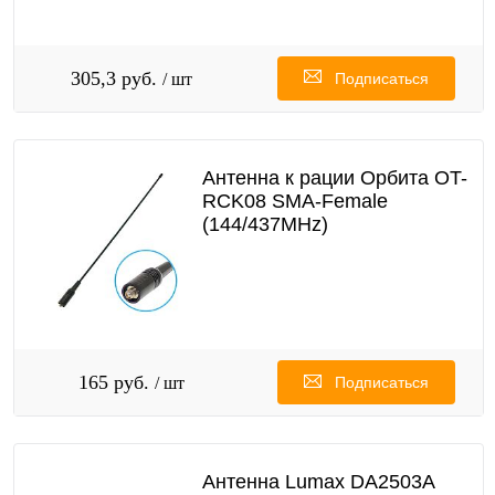
305,3 руб.
/ шт
Подписаться
Антенна к рации Орбита OT-
RCK08 SMA-Female
(144/437MHz)
165 руб.
/ шт
Подписаться
Антенна Lumax DA2503A