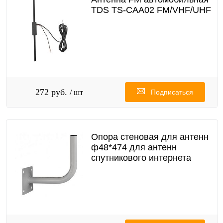
TDS TS-CAA02 FM/VHF/UHF
272 руб.
/ шт
Подписаться
Опора стеновая для антенн
ф48*474 для антенн
спутникового интернета