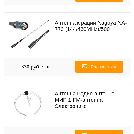
Антенна к рации Nagoya NA-
773 (144/430MHz)/500
330 руб.
/ шт
Подписаться
Антенна Радио антенна
МИР 1 FM-антенна
Электроникс