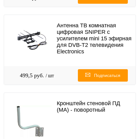
Антенна ТВ комнатная
цифровая SNIPER с
усилителем mini 15 эфирная
для DVB-T2 телевидения
Electronics
499,5 руб.
/ шт
Подписаться
Кронштейн стеновой ПД
(МА) - поворотный