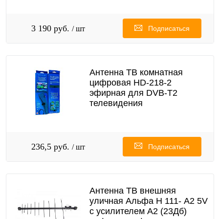
3 190 руб.
/ шт
Подписаться
Антенна ТВ комнатная
цифровая НD-218-2
эфирная для DVB-T2
телевидения
236,5 руб.
/ шт
Подписаться
Антенна ТВ внешняя
уличная Альфа Н 111- А2 5V
с усилителем А2 (23Дб)