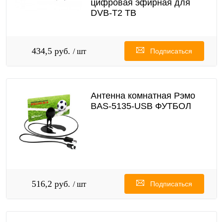
цифровая эфирная для
DVB-T2 ТВ
434,5 руб.
/ шт
Подписаться
Антенна комнатная Рэмо
BAS-5135-USB ФУТБОЛ
516,2 руб.
/ шт
Подписаться