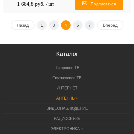
1 684,8 руб.
/ шт
Подписаться
Назад
1
3
4
5
7
Вперед
Каталог
Цифровое ТВ
Спутниковое ТВ
ИНТЕРНЕТ
АНТЕННЫ+
ВИДЕОНАБЛЮДЕНИЕ
РАДИОСВЯЗЬ
ЭЛЕКТРОНИКА +