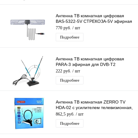
Антенна ТВ комнатная цифровая
BAS-5322-5V СТРЕКОЗА-5V эфирная
для DVB-T2 телевидения Рэмо
770 руб.
/ шт
Подробнее
Антенна ТВ комнатная цифровая
PARA-3 эфирная для DVB-T2
телевидения
222 руб.
/ шт
Подробнее
Антенна ТВ комнатная ZERRO TV
HDA-02 с усилителем телевизионная,
активная, для дома. для дачи
862,5 руб.
/ шт
Подробнее