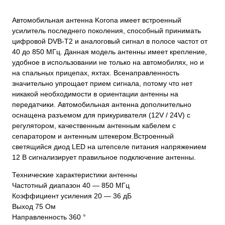
Автомобильная антенна Korona имеет встроенный
усилитель последнего поколения, способный принимать
цифровой DVB-T2 и аналоговый сигнал в полосе частот от
40 до 850 МГц. Данная модель антенны имеет крепление,
удобное в использовании не только на автомобилях, но и
на спальных прицепах, яхтах. Всенаправленность
значительно упрощает прием сигнала, потому что нет
никакой необходимости в ориентации антенны на
передатчики. Автомобильная антенна дополнительно
оснащена разъемом для прикуривателя (12V / 24V) с
регулятором, качественным антенным кабелем с
сепаратором и антенным штекером.Встроенный
светящийся диод LED на штепселе питания напряжением
12 В сигнализирует правильное подключение антенны.
Технические характеристики антенны
Частотный диапазон 40 — 850 МГц
Коэффициент усиления 20 — 36 дБ
Выход 75 Ом
Направленность 360 °