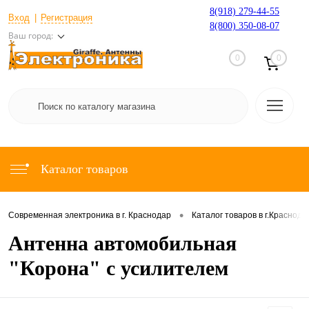
8(918) 279-44-55
Вход
Регистрация
8(800) 350-08-07
Ваш город:
0
0
Каталог товаров
•
Современная электроника в г. Краснодар
Каталог товаров в г.Краснода
Антенна автомобильная
"Корона" с усилителем