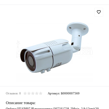
Отзывов: 0
Артикул:
Б0000007569
Описание товара:
Орбита OT-VNI07 IP видеокамера (3072*1728, 5Mpix, 2.8-12мм)/20