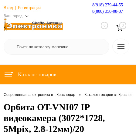
8(918) 279-44-55
Вход
Регистрация
8(800) 350-08-07
Ваш город:
0
0
Каталог товаров
•
Современная электроника в г. Краснодар
Каталог товаров в г.Краснода
Орбита OT-VNI07 IP
видеокамера (3072*1728,
5Mpix, 2.8-12мм)/20