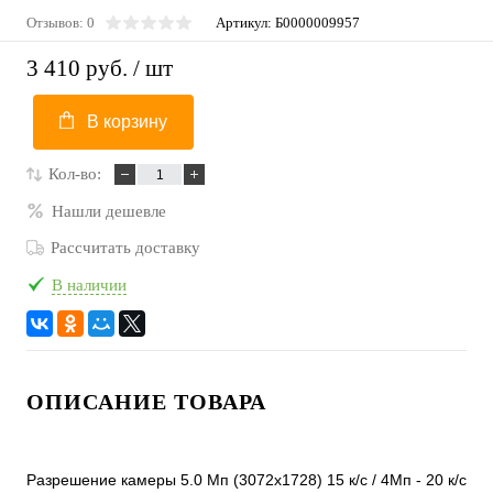
Отзывов: 0
Артикул:
Б0000009957
3 410 руб.
/ шт
В корзину
Кол-во:
Нашли дешевле
Рассчитать доставку
В наличии
ОПИСАНИЕ ТОВАРА
Разрешение камеры 5.0 Mп (3072x1728) 15 к/с / 4Мп - 20 к/с