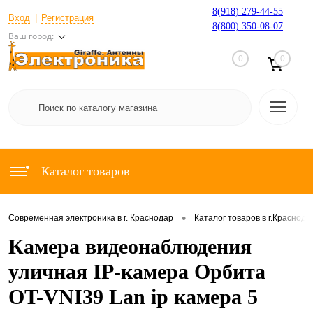
8(918) 279-44-55
Вход
Регистрация
8(800) 350-08-07
Ваш город:
0
0
Каталог товаров
•
Современная электроника в г. Краснодар
Каталог товаров в г.Краснода
Камера видеонаблюдения
уличная IP-камера Орбита
OT-VNI39 Lan ip камера 5