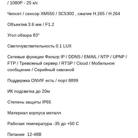
/ 1080Р - 25 к/с
Чипсет / сенсор XM550 / SC5300 , сжатие H.265 / H.264
Объектив 3.6 мм / F1.2
Угол обзора 83°
Светочувствительность 0.1 LUX
Сетевые функции Фильтр IP / DDNS / EMAIL / NTP / UPNP /
FTP / Тревожный сервер / RTSP / Cloud / Мобильное
сообщение / Серийный сквозной
Поддержка ONVIF есть / порт 8899
ИК подсветка до 20м
Степень защиты IP65
Материал корпуса металл
Рабочая температура -35 до +50 С
Питание 12-48В