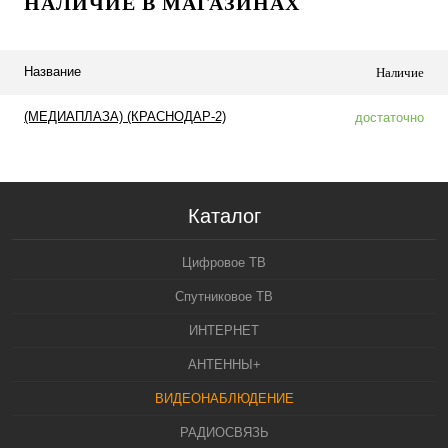
НАЛИЧИЕ В МАГАЗИНАХ
Название
Наличие
(МЕДИАПЛАЗА) (КРАСНОДАР-2)
достаточно
Каталог
Цифровое ТВ
Спутниковое ТВ
ИНТЕРНЕТ
АНТЕННЫ+
ВИДЕОНАБЛЮДЕНИЕ
РАДИОСВЯЗЬ