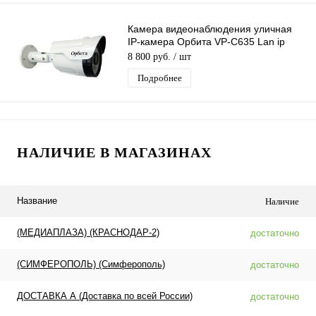
Камера видеонаблюдения уличная
IP-камера Орбита VP-C635 Lan ip
видеокамера 4 Mpix 3,6мм H.264
8 800 руб.
/ шт
металл
Подробнее
НАЛИЧИЕ В МАГАЗИНАХ
Название
Наличие
(МЕДИАПЛАЗА) (КРАСНОДАР-2)
достаточно
(СИМФЕРОПОЛЬ) (Симферополь)
достаточно
ДОСТАВКА А (Доставка по всей России)
достаточно