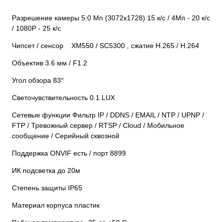
Разрешение камеры 5.0 Mп (3072x1728) 15 к/с / 4Мп - 20 к/с
/ 1080Р - 25 к/с
Чипсет / сенсор XM550 / SC5300 , сжатие H.265 / H.264
Объектив 3.6 мм / F1.2
Угол обзора 83°
Светочувствительность 0.1 LUX
Сетевые функции Фильтр IP / DDNS / EMAIL / NTP / UPNP /
FTP / Тревожный сервер / RTSP / Cloud / Мобильное
сообщение / Серийный сквозной
Поддержка ONVIF есть / порт 8899
ИК подсветка до 20м
Степень защиты IP65
Материал корпуса пластик