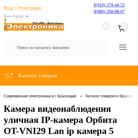
8(918) 279-44-55
Вход
Регистрация
8(800) 350-08-07
Ваш город:
0
0
Каталог товаров
•
Современная электроника в г. Краснодар
Каталог товаров в г.Краснода
Камера видеонаблюдения
уличная IP-камера Орбита
OT-VNI29 Lan ip камера 5