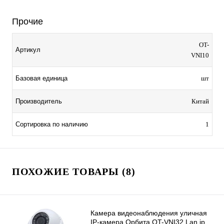
Прочие
OT-
Артикул
VNI10
Базовая единица
шт
Производитель
Китай
Сортировка по наличию
1
ПОХОЖИЕ ТОВАРЫ (8)
Камера видеонаблюдения уличная
IP-камера Орбита OT-VNI32 Lan ip