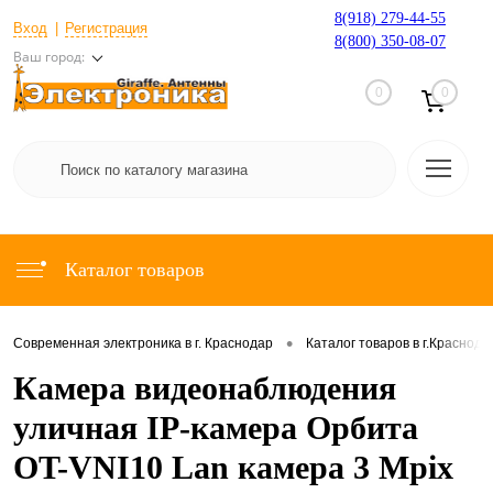
8(918) 279-44-55
Вход
Регистрация
8(800) 350-08-07
Ваш город:
0
0
Каталог товаров
•
Современная электроника в г. Краснодар
Каталог товаров в г.Краснода
Камера видеонаблюдения
уличная IP-камера Орбита
OT-VNI10 Lan камера 3 Mpix