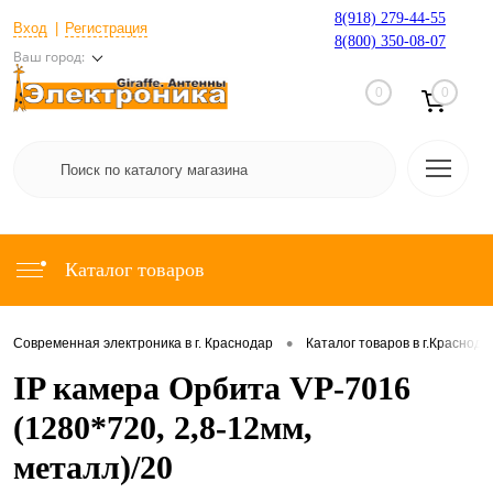
8(918) 279-44-55
Вход
Регистрация
8(800) 350-08-07
Ваш город:
0
0
Каталог товаров
•
Современная электроника в г. Краснодар
Каталог товаров в г.Краснода
IP камера Орбита VP-7016
(1280*720, 2,8-12мм,
металл)/20