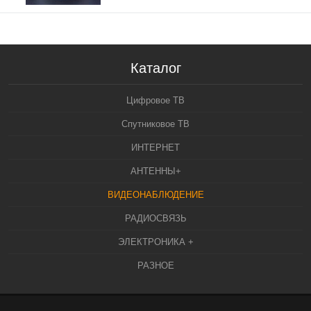
Каталог
Цифровое ТВ
Спутниковое ТВ
ИНТЕРНЕТ
АНТЕННЫ+
ВИДЕОНАБЛЮДЕНИЕ
РАДИОСВЯЗЬ
ЭЛЕКТРОНИКА +
РАЗНОЕ