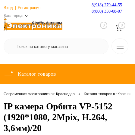
8(918) 279-44-55
Вход
Регистрация
8(800) 350-08-07
Ваш город:
0
0
Каталог товаров
•
Современная электроника в г. Краснодар
Каталог товаров в г.Краснода
IP камера Орбита VP-5152
(1920*1080, 2Mpix, H.264,
3,6мм)/20