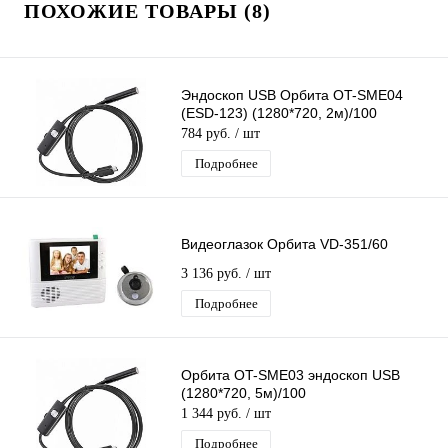
ПОХОЖИЕ ТОВАРЫ (8)
Эндоскоп USB Орбита OT-SME04
(ESD-123) (1280*720, 2м)/100
784 руб.
/ шт
Подробнее
Видеоглазок Орбита VD-351/60
3 136 руб.
/ шт
Подробнее
Орбита OT-SME03 эндоскоп USB
(1280*720, 5м)/100
1 344 руб.
/ шт
Подробнее