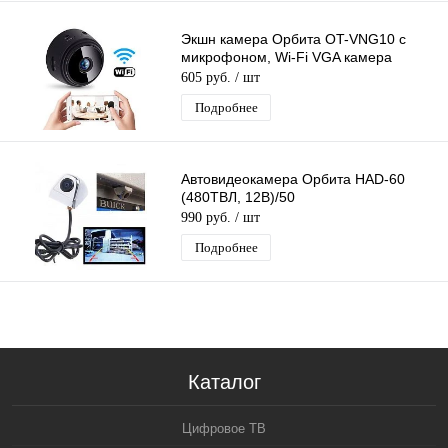
Экшн камера Орбита OT-VNG10 с
микрофоном, Wi-Fi VGA камера
605 руб.
/ шт
Подробнее
Автовидеокамера Орбита HAD-60
(480ТВЛ, 12В)/50
990 руб.
/ шт
Подробнее
Каталог
Цифровое ТВ