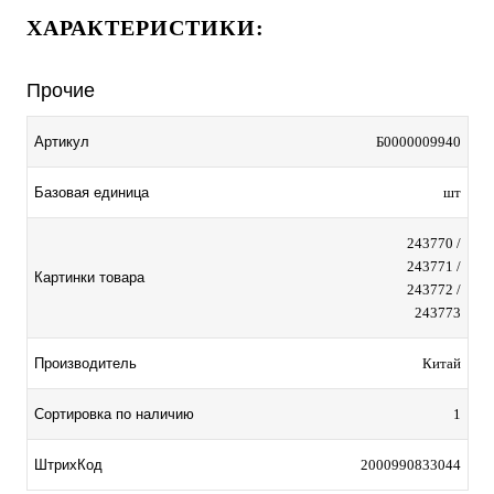
ХАРАКТЕРИСТИКИ:
Прочие
Артикул
Б0000009940
Базовая единица
шт
243770 /
243771 /
Картинки товара
243772 /
243773
Производитель
Китай
Сортировка по наличию
1
ШтрихКод
2000990833044