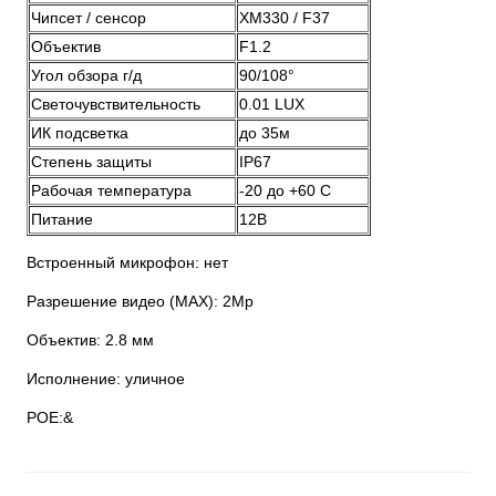
Чипсет / сенсор
XM330 / F37
Объектив
F1.2
Угол обзора г/д
90/108°
Светочувствительность
0.01 LUX
ИК подсветка
до 35м
Степень защиты
IP67
Рабочая температура
-20 до +60 С
Питание
12В
Встроенный микрофон: нет
Разрешение видео (MAX): 2Мр
Объектив: 2.8 мм
Исполнение: уличное
POE:&