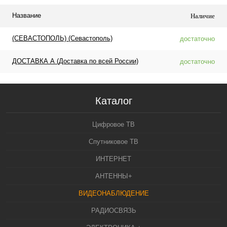
Название
Наличие
(СЕВАСТОПОЛЬ) (Севастополь)
достаточно
ДОСТАВКА А (Доставка по всей России)
достаточно
Каталог
Цифровое ТВ
Спутниковое ТВ
ИНТЕРНЕТ
АНТЕННЫ+
ВИДЕОНАБЛЮДЕНИЕ
РАДИОСВЯЗЬ