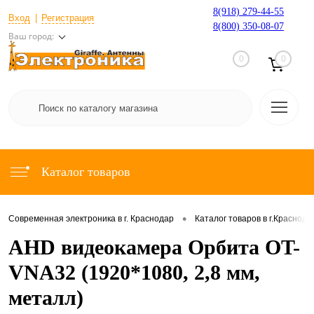
8(918) 279-44-55
Вход
Регистрация
8(800) 350-08-07
Ваш город:
0
0
Каталог товаров
•
Современная электроника в г. Краснодар
Каталог товаров в г.Краснода
AHD видеокамера Орбита OT-
VNA32 (1920*1080, 2,8 мм,
металл)