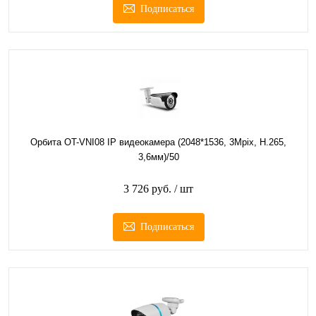
Подписаться
Орбита OT-VNI08 IP видеокамера (2048*1536, 3Mpix, H.265,
3,6мм)/50
3 726 руб.
/ шт
Подписаться