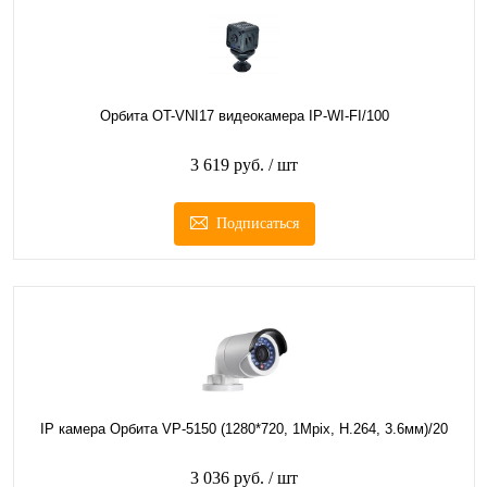
Орбита OT-VNI17 видеокамера IP-WI-FI/100
3 619 руб.
/ шт
Подписаться
IP камера Орбита VP-5150 (1280*720, 1Mpix, H.264, 3.6мм)/20
3 036 руб.
/ шт