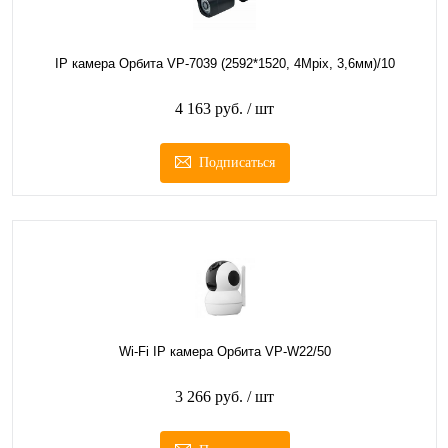
IP камера Орбита VP-7039 (2592*1520, 4Mpix, 3,6мм)/10
4 163 руб.
/ шт
Подписаться
Wi-Fi IP камера Орбита VP-W22/50
3 266 руб.
/ шт