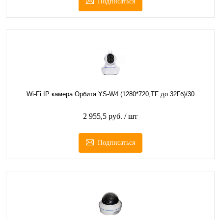
Подписаться
Wi-Fi IP камера Орбита YS-W4 (1280*720,TF до 32Гб)/30
2 955,5 руб.
/ шт
Подписаться