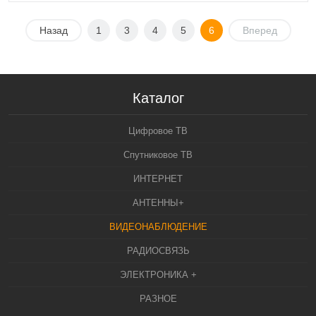
Назад
1
3
4
5
6
Вперед
Каталог
Цифровое ТВ
Спутниковое ТВ
ИНТЕРНЕТ
АНТЕННЫ+
ВИДЕОНАБЛЮДЕНИЕ
РАДИОСВЯЗЬ
ЭЛЕКТРОНИКА +
РАЗНОЕ