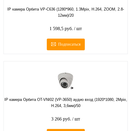
IP камера Орбита VP-C636 (1280*960, 1.3Mpix, H.264, ZOOM, 2.8-
12мм)/20
1 598,5 руб.
/ шт
Подписаться
IP камера Орбита OT-VNI02 (VP-3650) аудио вход (1920*1080, 2Mpix,
H.264, 3,6мм)/50
3 266 руб.
/ шт