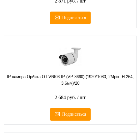
2 871 руб.
/ шт
Подписаться
IP камера Орбита OT-VNI03 IP (VP-3660) (1920*1080, 2Mpix, H.264,
3,6мм)/20
2 684 руб.
/ шт
Подписаться