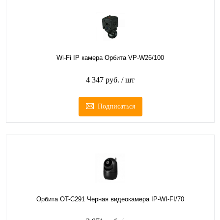
Wi-Fi IP камера Орбита VP-W26/100
4 347 руб.
/ шт
Подписаться
Орбита OT-C291 Черная видеокамера IP-WI-FI/70