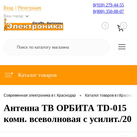
8(918) 279-44-55
Вход
Регистрация
8(800) 350-08-07
Ваш город:
0
0
Каталог товаров
•
Современная электроника в г. Краснодар
Каталог товаров в г.Краснода
Антенна ТВ ОРБИТА TD-015
комн. всеволновая с усилит./20