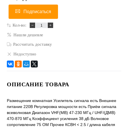
Подписаться
Кол-во:
Нашли дешевле
Рассчитать доставку
Недоступно
ОПИСАНИЕ ТОВАРА
Размещение комнатная Усилитель сигнала есть Внешнее
питание 220В Регулировка мощности есть Приём сигнала
всеволновая Диапазон VHF(МВ) 47-230 МГц / UHF/(ДМВ)
470-870 МГц Коэффициент усиления 38 дБ Волновое
сопротивление 75 ОМ Прочее КСВН < 2.5 / длина кабеля