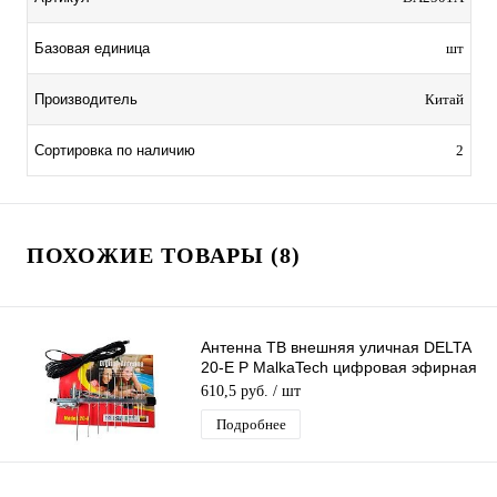
Базовая единица
шт
Производитель
Китай
Сортировка по наличию
2
ПОХОЖИЕ ТОВАРЫ (8)
Антенна ТВ внешняя уличная DELTA
20-E P MalkaTech цифровая эфирная
для DVB-T2 ТВ наружная
610,5 руб.
/ шт
Подробнее