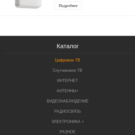
наружная
Подробнее
Каталог
Цифровое ТВ
Спутниковое ТВ
ИНТЕРНЕТ
АНТЕННЫ+
ВИДЕОНАБЛЮДЕНИЕ
РАДИОСВЯЗЬ
ЭЛЕКТРОНИКА +
РАЗНОЕ