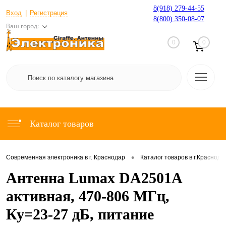
8(918) 279-44-55
Вход
Регистрация
8(800) 350-08-07
Ваш город:
0
0
Каталог товаров
•
Современная электроника в г. Краснодар
Каталог товаров в г.Краснода
Антенна Lumax DA2501A
активная, 470-806 МГц,
Ку=23-27 дБ, питание