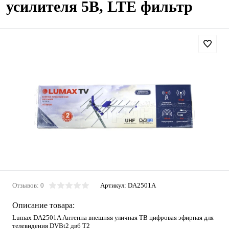
усилителя 5В, LTE фильтр
Отзывов: 0
Артикул:
DA2501A
Описание товара:
Lumax DA2501A Антенна внешняя уличная ТВ цифровая эфирная для
телевидения DVBt2 двб Т2