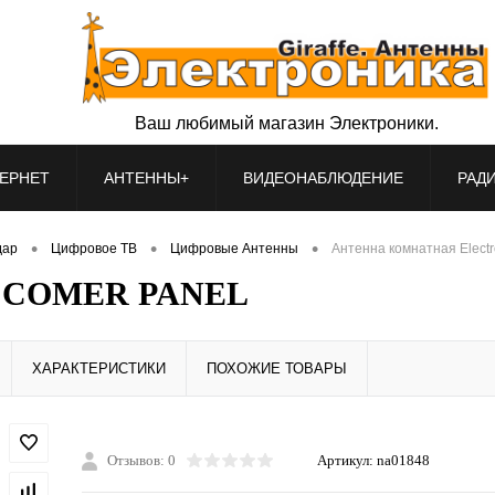
Ваш любимый магазин Электроники.
ЕРНЕТ
АНТЕННЫ+
ВИДЕОНАБЛЮДЕНИЕ
РАД
•
•
•
дар
Цифровое ТВ
Цифровые Антенны
Антенна комнатная Elec
ics COMER PANEL
ХАРАКТЕРИСТИКИ
ПОХОЖИЕ ТОВАРЫ
Отзывов: 0
Артикул:
na01848