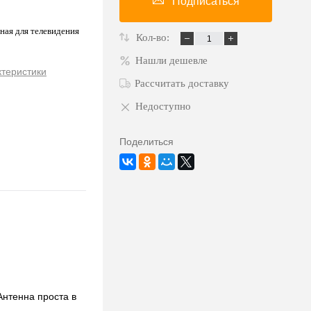
Подписаться
ая для телевидения
Кол-во:
Нашли дешевле
ктеристики
Рассчитать доставку
Недоступно
Поделиться
Антенна проста в