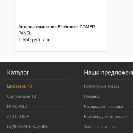
Антенна комнатная Electronics COMER
PANEL
1 650 руб.
/ шт
Каталог
Наши предложен
Цифровое ТВ
Популярные товары
Спутниковое ТВ
Новинки
ИНТЕРНЕТ
Распродажи и скидки
АНТЕННЫ+
Рекомендуемые товары
ВИДЕОНАБЛЮДЕНИЕ
Уцененные товары