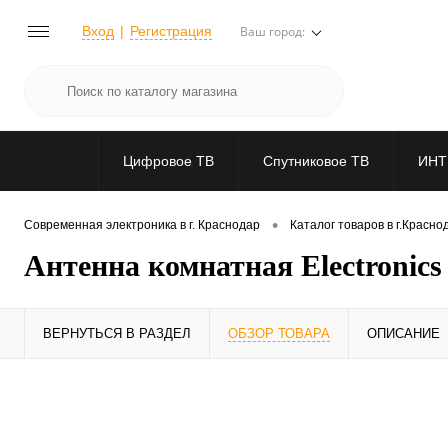
Вход
Регистрация
Ваш город:
Цифровое ТВ
Спутниковое ТВ
ИНТ
•
Современная электроника в г. Краснодар
Каталог товаров в г.Красно
Антенна комнатная Electron
ВЕРНУТЬСЯ В РАЗДЕЛ
ОБЗОР ТОВАРА
ОПИСАНИЕ