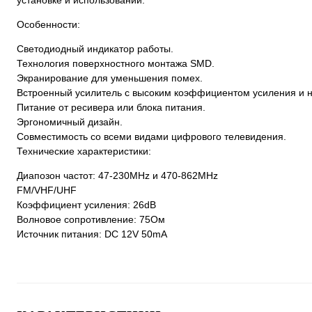
установке и использовании.
Особенности:
Светодиодный индикатор работы.
Технология поверхностного монтажа SMD.
Экранирование для уменьшения помех.
Встроенный усилитель с высоким коэффициентом усиления и 
Питание от ресивера или блока питания.
Эргономичный дизайн.
Совместимость со всеми видами цифрового телевидения.
Технические характеристики:
Диапозон частот: 47-230MHz и 470-862MHz
FM/VHF/UHF
Коэффициент усиления: 26dB
Волновое сопротивление: 75Ом
Источник питания: DC 12V 50mA