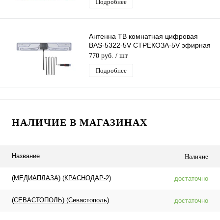
Подробнее
Антенна ТВ комнатная цифровая
BAS-5322-5V СТРЕКОЗА-5V эфирная
для DVB-T2 телевидения Рэмо
770 руб.
/ шт
Подробнее
НАЛИЧИЕ В МАГАЗИНАХ
Название
Наличие
(МЕДИАПЛАЗА) (КРАСНОДАР-2)
достаточно
(СЕВАСТОПОЛЬ) (Севастополь)
достаточно