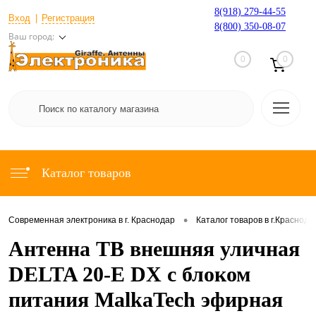
8(918) 279-44-55
Вход
Регистрация
8(800) 350-08-07
Ваш город:
0
0
Каталог товаров
•
Современная электроника в г. Краснодар
Каталог товаров в г.Краснода
Антенна ТВ внешняя уличная
DELTA 20-E DX с блоком
питания MalkaTech эфирная