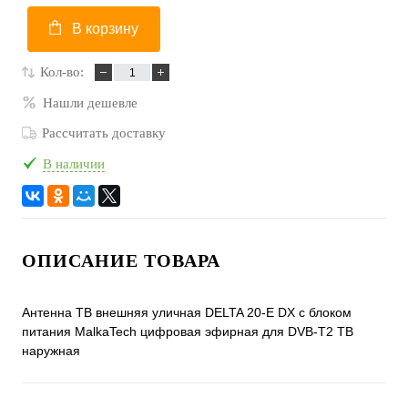
В корзину
Кол-во:
Нашли дешевле
Рассчитать доставку
В наличии
ОПИСАНИЕ ТОВАРА
Антенна ТВ внешняя уличная DELTA 20-E DX с блоком
питания MalkaTech цифровая эфирная для DVB-T2 ТВ
наружная