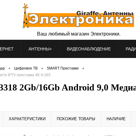
Ваш любимый магазин Электроники.
ЕРНЕТ
АНТЕННЫ+
ВИДЕОНАБЛЮДЕНИЕ
РАД
•
•
•
дар
Цифровое ТВ
SMART Приставки
 tv IPTV приставка 4K H.265
318 2Gb/16Gb Android 9,0 Медиа
ХАРАКТЕРИСТИКИ
ПОХОЖИЕ ТОВАРЫ
НАЛИЧИЕ