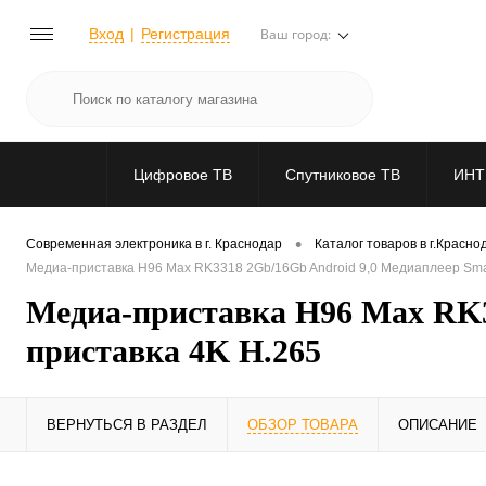
Вход
Регистрация
Ваш город:
Цифровое ТВ
Спутниковое ТВ
ИНТ
•
Современная электроника в г. Краснодар
Каталог товаров в г.Красно
Медиа-приставка H96 Max RK3318 2Gb/16Gb Android 9,0 Медиаплеер Smart
Медиа-приставка H96 Max RK3
приставка 4K H.265
ВЕРНУТЬСЯ В РАЗДЕЛ
ОБЗОР ТОВАРА
ОПИСАНИЕ