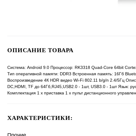
ОПИСАНИЕ ТОВАРА
Система: Android 9.0 Процессор: RK3318 Quad-Core 64bit Cort
Тип оперативной памяти: DDR3 Встроенная память: 16Гб Blue
Воспроизведение 4К HDR видео Wi-Fi 802.11 b/g/n 2.4/5Гц Опи
DC,HDMI, TF до 64Гб,RJ45,USB2.0 - 1шт, USB3.0 - 1шт Язык: рус
Комплектация 1 х приставка 1 х пульт дистанционного управлен
ХАРАКТЕРИСТИКИ:
Прочие