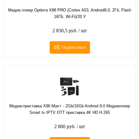
Медиа плеер Орбита X88 PRO (Cortex A53, Android9,0, 2Гб, Flash
16ГБ, Wi-Fi)/20 У
2 830,5 руб.
/ шт
Подписаться
Медиа-приставка X96 Max+ - 2Gb/16Gb Android 9,0 Медиаплеер
Smart tv IPTV OTT приставка 4K HD H.265
2 800 руб.
/ шт