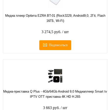
Медиа плеер Орбита EZRA BT-01 (Rock3229, Android9,0, 2Гб, Flash
16ГБ, Wi-Fi)
3 274,5 руб.
/ шт
Подписаться
Медиа-приставка Q Plus - 4Gb/64Gb Android 9,0 Медиаплеер Smart tv
IPTV OTT приставка 4K HD H.265
3 663 руб.
/ шт