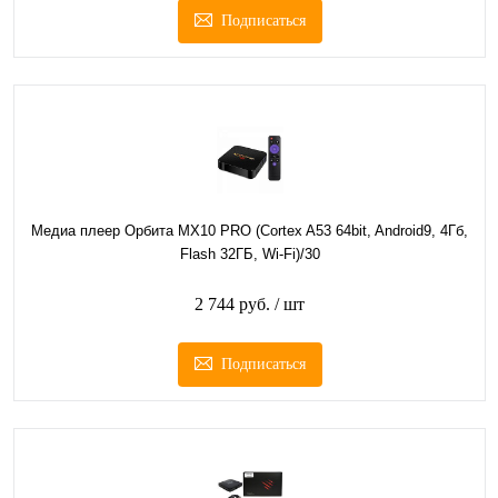
Подписаться
Медиа плеер Орбита MX10 PRO (Cortex A53 64bit, Android9, 4Гб,
Flash 32ГБ, Wi-Fi)/30
2 744 руб.
/ шт
Подписаться