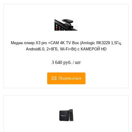
Медиа плеер X3 pro +CAM 4K TV Box (Amlogic RK3229 1,5Гц,
Android6.0, 2+8ГБ, Wi-Fi+Bt) с КАМЕРОЙ HD
3 640 руб.
/ шт
Подписаться