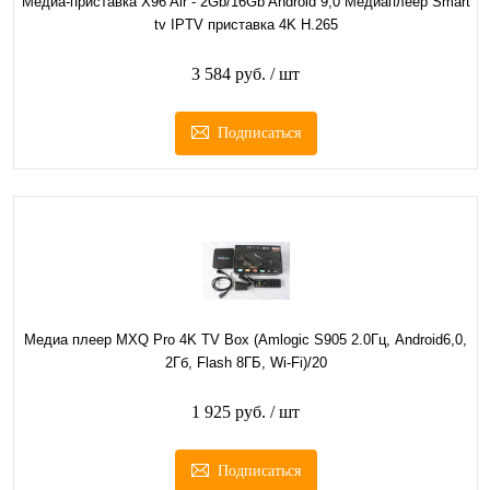
Медиа-приставка X96 Air - 2Gb/16Gb Android 9,0 Медиаплеер Smart
tv IPTV приставка 4K H.265
3 584 руб.
/ шт
Подписаться
Медиа плеер MXQ Pro 4K TV Box (Amlogic S905 2.0Гц, Android6,0,
2Гб, Flash 8ГБ, Wi-Fi)/20
1 925 руб.
/ шт
Подписаться