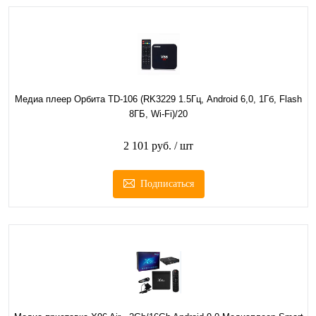
Медиа плеер Орбита TD-106 (RK3229 1.5Гц, Android 6,0, 1Гб, Flash
8ГБ, Wi-Fi)/20
2 101 руб.
/ шт
Подписаться