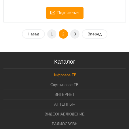
Подписаться
Назад
1
2
3
Вперед
Каталог
Цифровое ТВ
Спутниковое ТВ
ИНТЕРНЕТ
АНТЕННЫ+
ВИДЕОНАБЛЮДЕНИЕ
РАДИОСВЯЗЬ