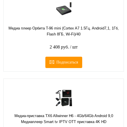
Медиа плеер Орбита T-96 mini (Cortex A7 1.5Гц, Android7,1, 1Гб,
Flash 8ГБ, Wi-Fi)/40
2 408 руб.
/ шт
Подписаться
Медиа-приставка TX6 Allwinner H6 - 4Gb/64Gb Android 9,0
Медиаплеер Smart tv IPTV OTT приставка 4K HD