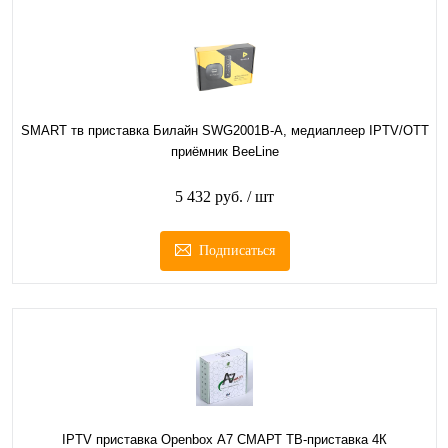
SMART тв приставка Билайн SWG2001B-A, медиаплеер IPTV/OTT
приёмник BeeLine
5 432 руб.
/ шт
Подписаться
IPTV приставка Openbox А7 СМАРТ ТВ-приставка 4К