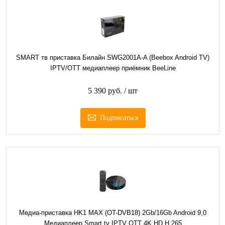
SMART тв приставка Билайн SWG2001A-A (Beebox Android TV)
IPTV/OTT медиаплеер приёмник BeeLine
5 390 руб.
/ шт
Подписаться
Медиа-приставка HK1 MAX (OT-DVB18) 2Gb/16Gb Android 9,0
Медиаплеер Smart tv IPTV OTT 4K HD H.265