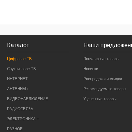
К
клик
В
Каталог
Наши предложен
Цифровое ТВ
Популярные товары
Спутниковое ТВ
Новинки
ИНТЕРНЕТ
Распродажи и скидки
АНТЕННЫ+
Рекомендуемые товары
ВИДЕОНАБЛЮДЕНИЕ
Уцененные товары
РАДИОСВЯЗЬ
ЭЛЕКТРОНИКА +
РАЗНОЕ