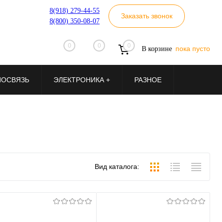
8(918) 279-44-55
Заказать звонок
8(800) 350-08-07
0
0
0
пока пусто
В корзине
ИОСВЯЗЬ
ЭЛЕКТРОНИКА +
РАЗНОЕ
Вид каталога: