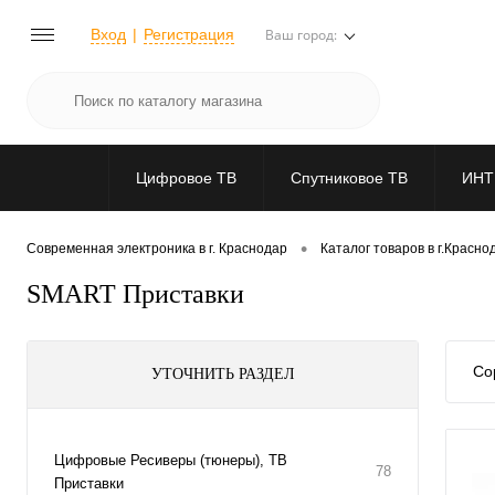
Вход
Регистрация
Ваш город:
Цифровое ТВ
Спутниковое ТВ
ИНТ
•
Современная электроника в г. Краснодар
Каталог товаров в г.Красно
SMART Приставки
Со
УТОЧНИТЬ РАЗДЕЛ
Цифровые Ресиверы (тюнеры), ТВ
78
Приставки