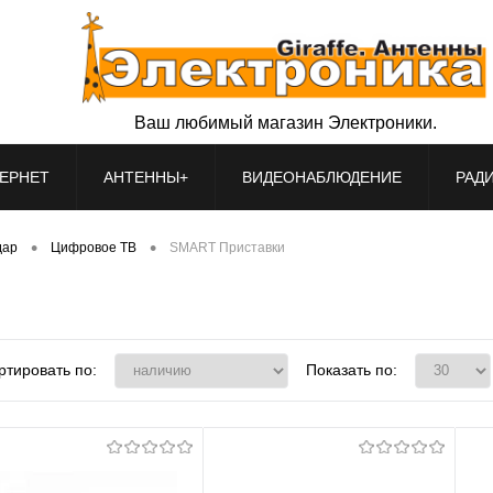
Ваш любимый магазин Электроники.
ЕРНЕТ
АНТЕННЫ+
ВИДЕОНАБЛЮДЕНИЕ
РАД
•
•
дар
Цифровое ТВ
SMART Приставки
ртировать по:
Показать по: