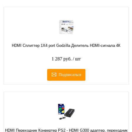
HDMI Сплиттер 1Х4 port Godzilla Делитель HDMI-сигнала 4К
1 287 руб.
/ шт
Подписаться
HDMI Переходник Конвертер PS2 - HDMI G300 адаптер, переходник