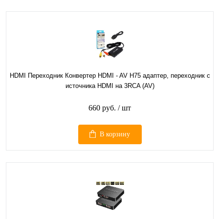
HDMI Переходник Конвертер HDMI - AV H75 адаптер, переходник с
источника HDMI на 3RCA (AV)
660 руб.
/ шт
В корзину