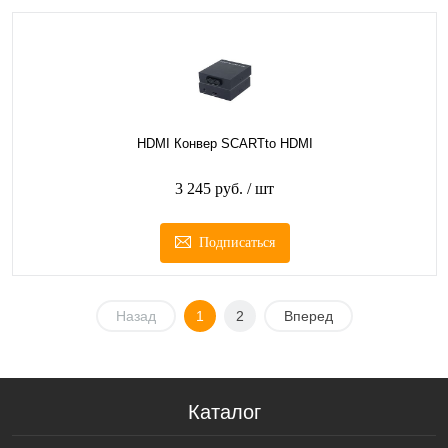
HDMI Конвер SCARTto HDMI
3 245 руб.
/ шт
Подписаться
Назад
1
2
Вперед
Каталог