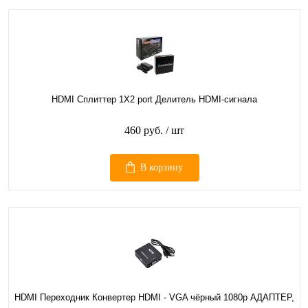
HDMI Сплиттер 1Х2 port Делитель HDMI-сигнала
460 руб.
/ шт
В корзину
HDMI Переходник Конвертер HDMI - VGA чёрный 1080p АДАПТЕР,