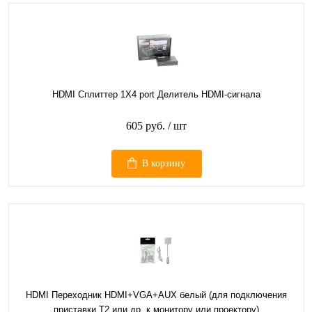
HDMI Сплиттер 1Х4 port Делитель HDMI-сигнала
605 руб.
/ шт
В корзину
HDMI Переходник HDMI+VGA+AUX белый (для подключения
приставки Т2 или др. к монитору или проектору)