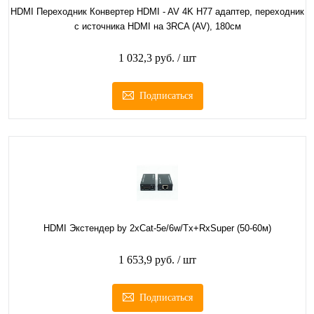
HDMI Переходник Конвертер HDMI - AV 4K H77 адаптер, переходник
с источника HDMI на 3RCA (AV), 180см
1 032,3 руб.
/ шт
Подписаться
HDMI Экстендер by 2xCat-5e/6w/Tx+RxSuper (50-60м)
1 653,9 руб.
/ шт
Подписаться