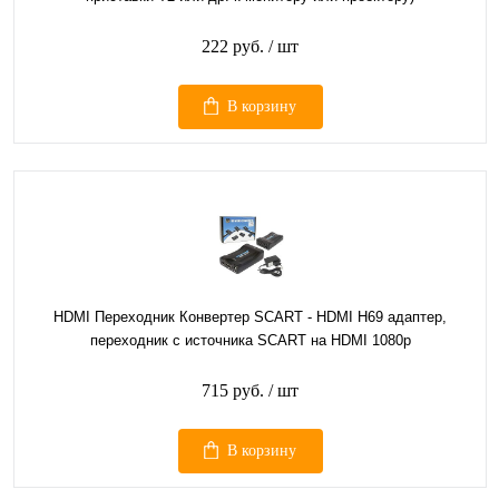
222 руб.
/ шт
В корзину
HDMI Переходник Конвертер SCART - HDMI H69 адаптер,
переходник с источника SCART на HDMI 1080p
715 руб.
/ шт
В корзину