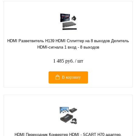
HDMI Разветвитель H139 HDMI Сплиттер на 8 выходов Делитель
HDMI-сигнала 1 вход - 8 выходов
1 485 руб.
/ шт
В корзину
HDMI Переходник Конвертер HDMI - SCART H70 адаптер,