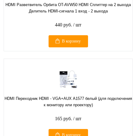
HDMI Разветвитель Орбита OT-AVW50 HDMI Сплиттер на 2 выхода
Делитель HDMI-сигнала 1 вход - 2 выхода
440 руб.
/ шт
В корзину
HDMI Переходник HDMI - VGA+AUX А1577 белый (для подключения
к монитору или проектору)
165 руб.
/ шт
В корзину