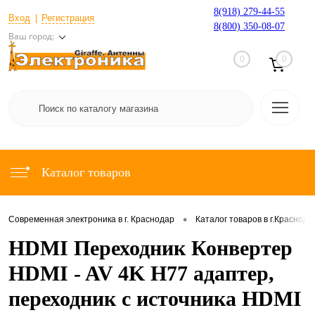
8(918) 279-44-55
Вход
Регистрация
8(800) 350-08-07
Ваш город:
0
0
Каталог товаров
•
Современная электроника в г. Краснодар
Каталог товаров в г.Краснода
HDMI Переходник Конвертер
HDMI - AV 4K H77 адаптер,
переходник с источника HDMI