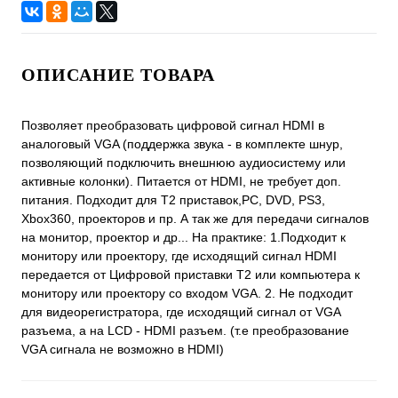
ОПИСАНИЕ ТОВАРА
Позволяет преобразовать цифровой сигнал HDMI в
аналоговый VGA (поддержка звука - в комплекте шнур,
позволяющий подключить внешнюю аудиосистему или
активные колонки). Питается от HDMI, не требует доп.
питания. Подходит для Т2 приставок,PC, DVD, PS3,
Xbox360, проекторов и пр. А так же для передачи сигналов
на монитор, проектор и др... На практике: 1.Подходит к
монитору или проектору, где исходящий сигнал HDMI
передается от Цифровой приставки Т2 или компьютера к
монитору или проектору со входом VGA. 2. Не подходит
для видеорегистратора, где исходящий сигнал от VGA
разъема, а на LCD - HDMI разъем. (т.е преобразование
VGA сигнала не возможно в HDMI)