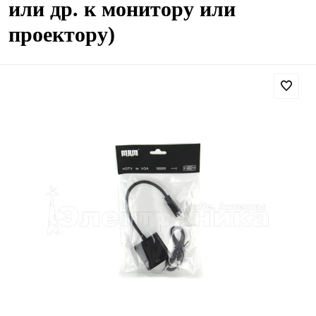
или др. к монитору или
проектору)