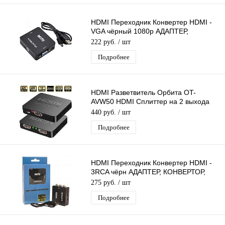
HDMI Переходник Конвертер HDMI -
VGA чёрный 1080p АДАПТЕР,
КОНВЕРТЕР, ПРЕОБРАЗОВАТЕЛЬ,
222 руб.
/ шт
питание USB
Подробнее
HDMI Разветвитель Орбита OT-
AVW50 HDMI Сплиттер на 2 выхода
Делитель HDMI-сигнала 1 вход - 2
440 руб.
/ шт
выхода
Подробнее
HDMI Переходник Конвертер HDMI -
3RCA чёрн АДАПТЕР, КОНВЕРТОР,
ПРЕОБРАЗОВАТЕЛЬ питание от USB
275 руб.
/ шт
Подробнее