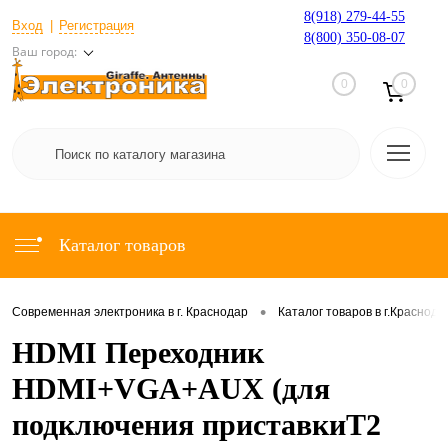
8(918) 279-44-55
Вход
Регистрация
8(800) 350-08-07
Ваш город:
0
0
Каталог товаров
•
Современная электроника в г. Краснодар
Каталог товаров в г.Краснода
HDMI Переходник
HDMI+VGA+AUX (для
подключения приставкиТ2