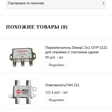
Сортировка по наличию
2
ПОХОЖИЕ ТОВАРЫ (8)
Переключатель DiseqC 2х1 GTP-1121
для пприёма 2 спутников одним
ресивером (цифровой приставкой)
99 руб.
/ шт
Подробнее
ОтветвительТАН 211
122,4 руб.
/ шт
Подробнее