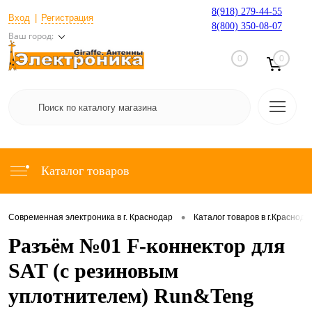
8(918) 279-44-55
Вход
Регистрация
8(800) 350-08-07
Ваш город:
0
0
Каталог товаров
•
Современная электроника в г. Краснодар
Каталог товаров в г.Краснода
Разъём №01 F-коннектор для
SAT (с резиновым
уплотнителем) Run&Teng