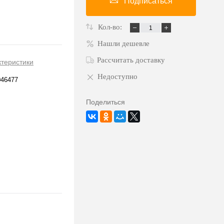
Подписаться
Кол-во:
Нашли дешевле
Рассчитать доставку
ктеристики
Недоступно
046477
Поделиться