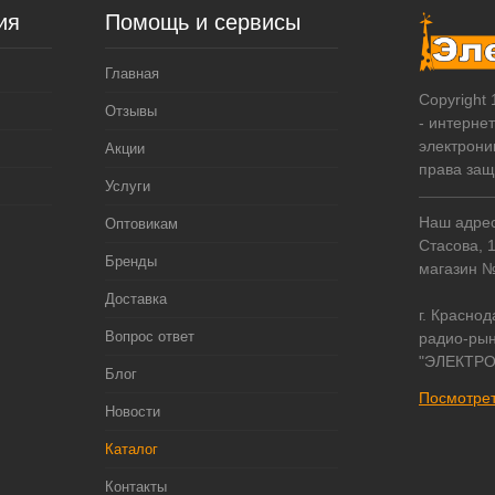
ия
Помощь и сервисы
Главная
Copyright
Отзывы
- интерне
электрони
Акции
права за
Услуги
Наш адрес:
Оптовикам
Стасова, 
Бренды
магазин 
Доставка
г. Краснод
Вопрос ответ
радио-рын
"ЭЛЕКТРО
Блог
Посмотрет
Новости
Каталог
Контакты