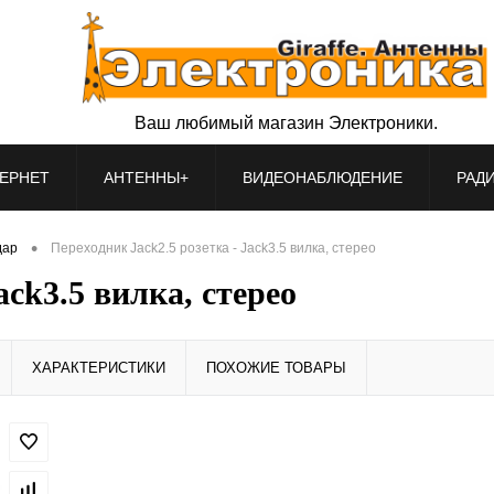
Ваш любимый магазин Электроники.
ЕРНЕТ
АНТЕННЫ+
ВИДЕОНАБЛЮДЕНИЕ
РАД
•
дар
Переходник Jack2.5 розетка - Jack3.5 вилка, стерео
ack3.5 вилка, стерео
ХАРАКТЕРИСТИКИ
ПОХОЖИЕ ТОВАРЫ