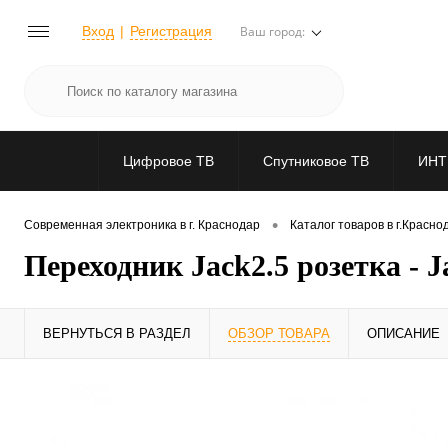
Вход
Регистрация
Ваш город:
Цифровое ТВ
Спутниковое ТВ
ИНТ
•
Современная электроника в г. Краснодар
Каталог товаров в г.Красно
Переходник Jack2.5 розетка - J
ВЕРНУТЬСЯ В РАЗДЕЛ
ОБЗОР ТОВАРА
ОПИСАНИЕ