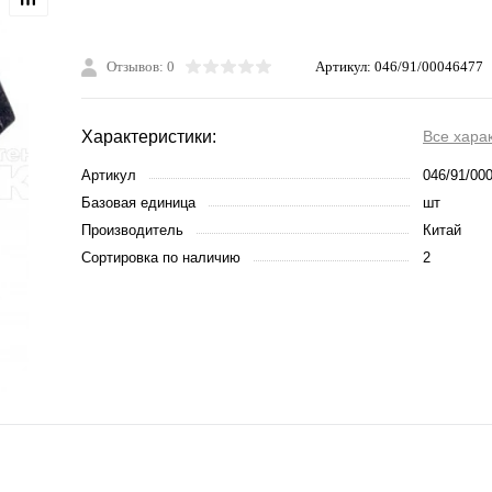
Отзывов: 0
Артикул:
046/91/00046477
Характеристики:
Все хара
Артикул
046/91/00
Базовая единица
шт
Производитель
Китай
Сортировка по наличию
2