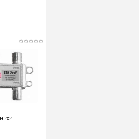
Н 202