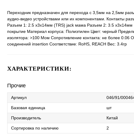
Переходник предназначен для перехода с 3,5мм на 2,5мм разъ
аудио-видео устройствами или их компонентами. Контакты разъ
Разъем 1: 2.5 х3x14мм (TRS) jack мама Разъем 2: 3.5 х3x14мм 
покрытие Материал корпуса: Полиэтилен Цвет: черный Предел
изолятора: >100 Мом Сопротивление контакта: не более 0.06 О
соединений insertion Соответствие: RoHS, REACH Вес: 3.4гр
ХАРАКТЕРИСТИКИ:
Прочие
Артикул
046/91/00046
Базовая единица
шт
Производитель
Китай
Сортировка по наличию
2