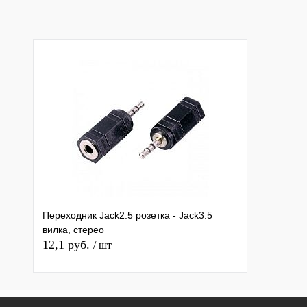
В избранное
Недоступно
В избранное
Нед
Переходник Jack2.5 розетка - Jack3.5
вилка, стерео
12,1 руб.
/ шт