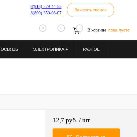
8(918) 279-44-55
Заказать звонок
8(800) 350-08-07
0
0
0
пока пусто
В корзине
ИОСВЯЗЬ
ЭЛЕКТРОНИКА +
РАЗНОЕ
12,7 руб.
/ шт