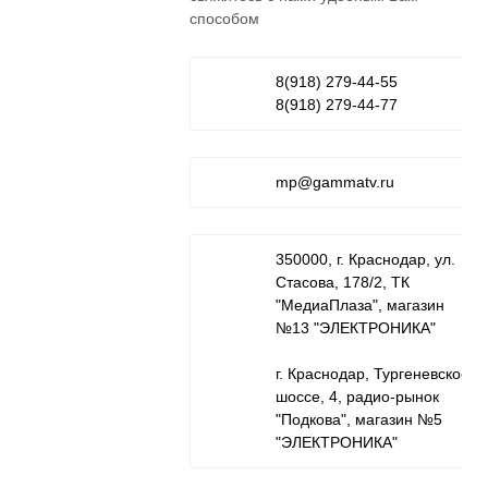
способом
8(918) 279-44-55
8(918) 279-44-77
mp@gammatv.ru
350000, г. Краснодар, ул.
Стасова, 178/2, ТК
"МедиаПлаза", магазин
№13 "ЭЛЕКТРОНИКА"
г. Краснодар, Тургеневское
шоссе, 4, радио-рынок
"Подкова", магазин №5
"ЭЛЕКТРОНИКА"