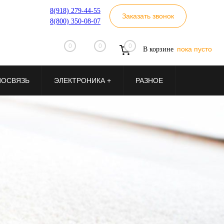
8(918) 279-44-55
Заказать звонок
8(800) 350-08-07
0
0
0
пока пусто
В корзине
ИОСВЯЗЬ
ЭЛЕКТРОНИКА +
РАЗНОЕ