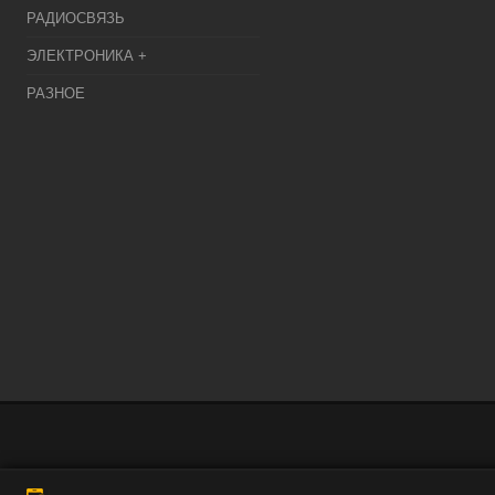
РАДИОСВЯЗЬ
ЭЛЕКТРОНИКА +
РАЗНОЕ