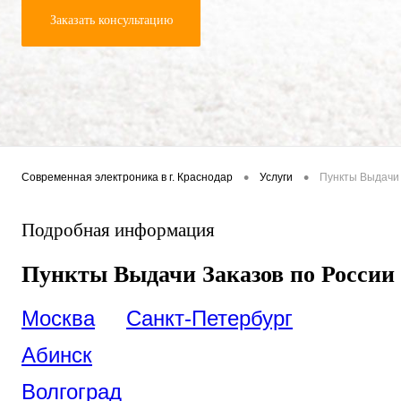
Заказать консультацию
•
•
Современная электроника в г. Краснодар
Услуги
Пункты Выдачи 
Подробная информация
Пункты Выдачи Заказов по России
Москва
Санкт-Петербург
Абинск
Волгоград