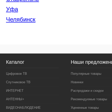
Уфа
Челябинск
Каталог
Наши предложен
Цифровое ТВ
Популярные товары
Спутниковое ТВ
Новинки
ИНТЕРНЕТ
Распродажи и скидки
АНТЕННЫ+
Рекомендуемые товары
ВИДЕОНАБЛЮДЕНИЕ
Уцененные товары