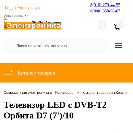
8(918) 279-44-55
Вход
Регистрация
8(800) 350-08-07
Ваш город:
0
0
Каталог товаров
•
Современная электроника в г. Краснодар
Каталог товаров в г.Краснода
Телевизор LED с DVB-T2
Орбита D7 (7')/10