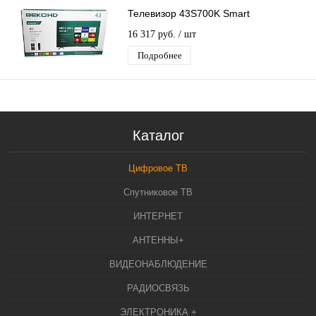
Телевизор 43S700K Smart
16 317 руб.
/ шт
Подробнее
Каталог
Цифровое ТВ
Спутниковое ТВ
ИНТЕРНЕТ
АНТЕННЫ+
ВИДЕОНАБЛЮДЕНИЕ
РАДИОСВЯЗЬ
ЭЛЕКТРОНИКА +