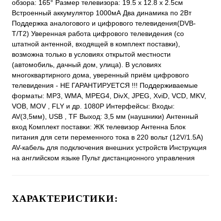
обзора: 165° Размер телевизора: 19.5 х 12.8 х 2.5см
Встроенный аккумулятор 1000мА Два динамика по 2Вт
Поддержка аналогового и цифрового телевидения(DVB-
T/T2) Уверенная работа цифрового телевидения (со
штатной антенной, входящей в комплект поставки),
возможна только в условиях открытой местности
(автомобиль, дачный дом, улица). В условиях
многоквартирного дома, уверенный приём цифрового
телевидения - НЕ ГАРАНТИРУЕТСЯ !!! Поддерживаемые
форматы: MP3, WMA, MPEG4, DivX, JPEG, XviD, VCD, MKV,
VOB, MOV , FLY и др. 1080Р Интерфейсы: Входы:
AV(3,5мм), USB , TF Выход: 3,5 мм (наушники) Антенный
вход Комплект поставки: ЖК телевизор Антенна Блок
питания для сети переменного тока в 220 вольт (12V/1.5A)
AV-кабель для подключения внешних устройств Инструкция
на английском языке Пульт дистанционного управления
ХАРАКТЕРИСТИКИ: